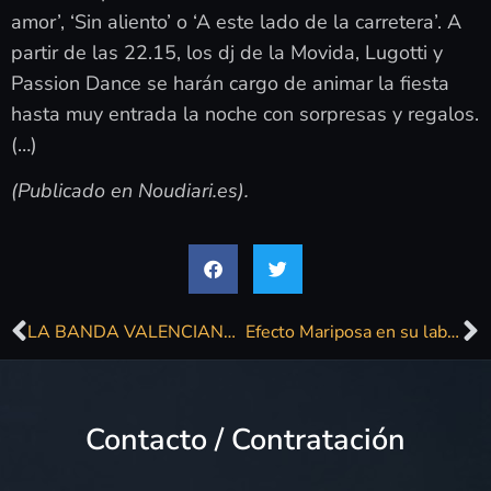
amor’, ‘Sin aliento’ o ‘A este lado de la carretera’. A
partir de las 22.15, los dj de la Movida, Lugotti y
Passion Dance se harán cargo de animar la fiesta
hasta muy entrada la noche con sorpresas y regalos.
(…)
(Publicado en Noudiari.es).
LA BANDA VALENCIANA SEGURIDAD SOCIAL CELEBRA SU ANIVERSARIO
Efecto Mariposa en su laberinto de cristal
Contacto / Contratación