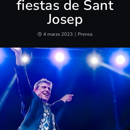
fiestas de Sant
Josep
4 marzo 2023
Prensa