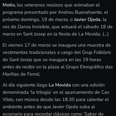
Motiv,
los veteranos músicos que animaban el
programa presentado por Andreu Buenafuente, el
próximo domingo, 19 de marzo, o
Javier Ojeda
, la
voz de Danza Invisible, que actuará el sábado 18 de
marzo en Sant Josep en la fiesta de La Movida. (…)
El viernes 17 de marzo se inaugura una muestra de
vestimentas tradicionales a cargo del Grup Folklòric
de Sant Josep que se inaugura en las 19 horas
antes de recibir en la plaza al Grupo Etnográfico das
Mariñas de Ferrol.
Al día siguiente llega
La Movida
con una edición
denominada ‘la trilogía’ en el aparcamiento de Cas
Vildo, con música desde las 18.30 para calentar el
ambiente antes de que Javier Ojeda suba al
escenario para recordar clásicos como ‘Sabor de