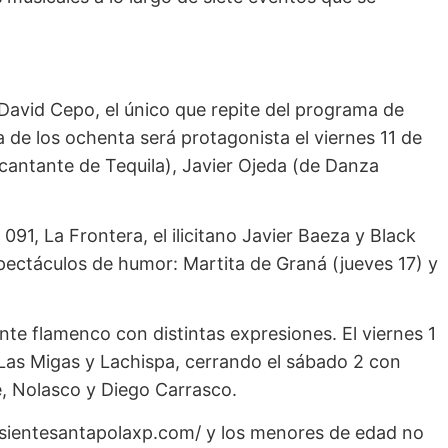
ta David Cepo, el único que repite del programa de
 de los ochenta será protagonista el viernes 11 de
 (cantante de Tequila), Javier Ojeda (de Danza
 091, La Frontera, el ilicitano Javier Baeza y Black
ectáculos de humor: Martita de Graná (jueves 17) y
nte flamenco con distintas expresiones. El viernes 1
Las Migas y Lachispa, cerrando el sábado 2 con
re, Nolasco y Diego Carrasco.
b sientesantapolaxp.com/ y los menores de edad no