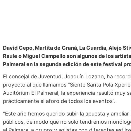
David Cepo, Martita de Graná, La Guardia, Alejo Sti
Raule o Miguel Campello son algunos de los artist
Palmeral en la segunda edición de este festival p
El concejal de Juventud, Joaquín Lozano, ha recor
proyecto al que llamamos “Siente Santa Pola Xperi
Auditórium El Palmeral, la experiencia resultó muy s
prácticamente el aforo de todos los eventos”.
“Este año hemos querido subir la apuesta y ampliar l
públicos, de modo que no solo tendremos monólogos
al Palmeral a grupos y solistas con diferentes estilo