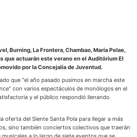
vel, Burning, La Frontera, Chambao, María Pelae,
as que actuarán este verano en el Auditórium El
romovido por la Concejalía de Juventud.
dado que “el año pasado pusimos en marcha este
ence” con varios espectáculos de monólogos en el
atisfactoria y el público respondió llenando
a oferta del Siente Santa Pola para llegar a más
, sino también conciertos colectivos que traerán
s musicales a lo largo de siete eventos que se