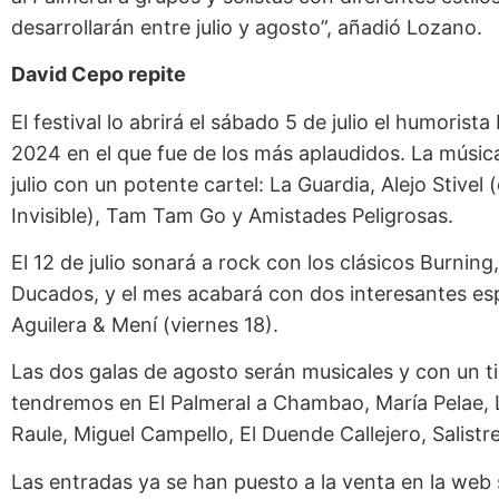
desarrollarán entre julio y agosto”, añadió Lozano.
David Cepo repite
El festival lo abrirá el sábado 5 de julio el humoris
2024 en el que fue de los más aplaudidos. La música
julio con un potente cartel: La Guardia, Alejo Stivel
Invisible), Tam Tam Go y Amistades Peligrosas.
El 12 de julio sonará a rock con los clásicos Burning,
Ducados, y el mes acabará con dos interesantes esp
Aguilera & Mení (viernes 18).
Las dos galas de agosto serán musicales y con un ti
tendremos en El Palmeral a Chambao, María Pelae, 
Raule, Miguel Campello, El Duende Callejero, Salist
Las entradas ya se han puesto a la venta en la we