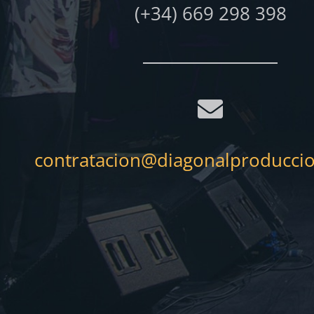
(+34) 669 298 398
contratacion@diagonalproducci