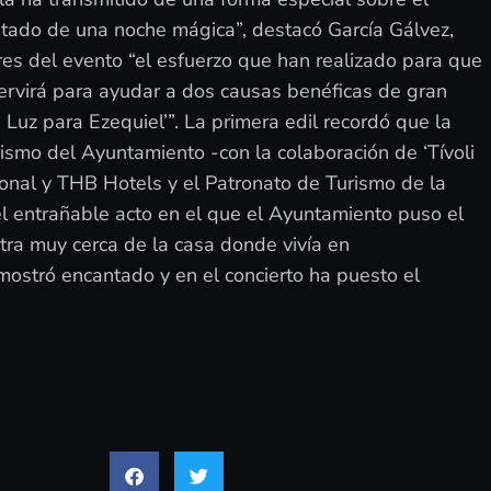
rutado de una noche mágica”, destacó García Gálvez,
res del evento “el esfuerzo que han realizado para que
rvirá para ayudar a dos causas benéficas de gran
Luz para Ezequiel’”. La primera edil recordó que la
rismo del Ayuntamiento -con la colaboración de ‘Tívoli
cional y THB Hotels y el Patronato de Turismo de la
 el entrañable acto en el que el Ayuntamiento puso el
ra muy cerca de la casa donde vivía en
ostró encantado y en el concierto ha puesto el