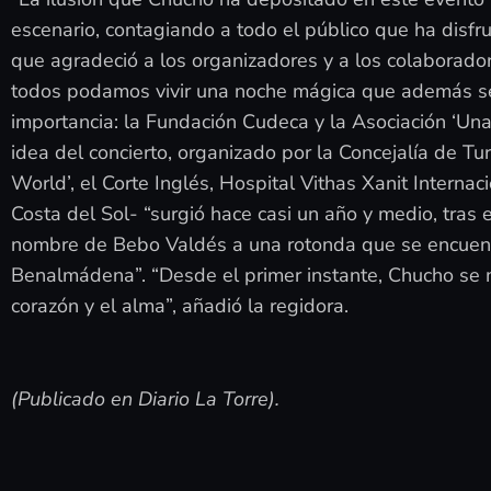
escenario, contagiando a todo el público que ha disf
que agradeció a los organizadores y a los colaborado
todos podamos vivir una noche mágica que además se
importancia: la Fundación Cudeca y la Asociación ‘Una 
idea del concierto, organizado por la Concejalía de Tu
World’, el Corte Inglés, Hospital Vithas Xanit Interna
Costa del Sol- “surgió hace casi un año y medio, tras
nombre de Bebo Valdés a una rotonda que se encuent
Benalmádena”. “Desde el primer instante, Chucho se m
corazón y el alma”, añadió la regidora.
(Publicado en Diario La Torre).