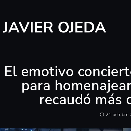
JAVIER OJEDA
El emotivo concier
para homenajear
recaudó más 
21 octubre