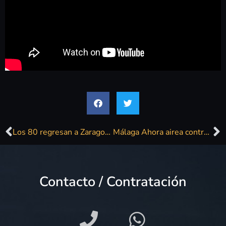
Los 80 regresan a Zaragoza durante las fiestas del Pilar
Málaga Ahora airea contratos millonarios en exclusividad a una única empresa
Contacto / Contratación