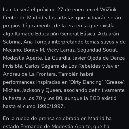
La cita será el próximo 27 de enero en el WiZink
Center de Madrid y los artistas que actuarán serán
propios, lógicamente, de la era en la que existía
algo llamado Educación General Básica. Actuarán
Sabrina, Ana Torroja interpretando temas suyos y de
Mecano, Boney M, Vicky Larraz, Seguridad Social,
Modestia Aparte, La Guardia, Javier Ojeda de Danza
Invisible, Carlos Segarra de Los Rebeldes y Javier
Andreu de La Frontera. También habrá
performances inspiradas en ‘Dirty Dancing’, ‘Grease’,
Michael Jackson y Queen, asociando definitivamente
la fiesta a los 70 y los 80, aunque la EGB existió
hasta el curso 1996/1997.
En la rueda de prensa celebrada en Madrid ha
estado Fernando de Modestia Aparte, que ha