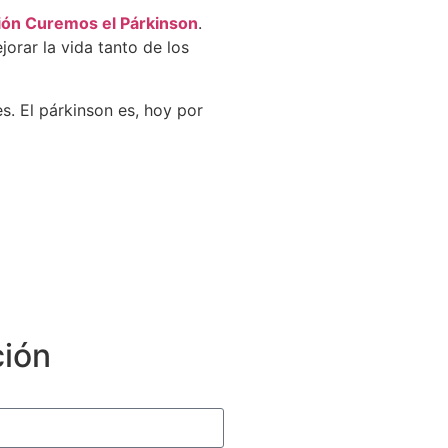
ión Curemos el Párkinson
.
orar la vida tanto de los
s. El párkinson es, hoy por
ción