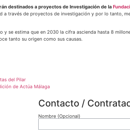
irán destinados a proyectos de Investigación de la
Fundac
 a través de proyectos de investigación y por lo tanto, mej
y se estima que en 2030 la cifra ascienda hasta 8 millone
oce tanto su origen como sus causas.
as del Pilar
dición de Actúa Málaga
Contacto / Contrata
Nombre (Opcional)