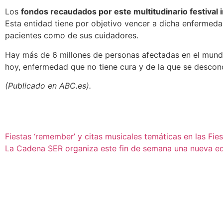
Los
fondos recaudados por este multitudinario festival 
Esta entidad tiene por objetivo vencer a dicha enfermedad
pacientes como de sus cuidadores.
Hay más de 6 millones de personas afectadas en el mundo 
hoy, enfermedad que no tiene cura y de la que se descon
(Publicado en ABC.es).
Fiestas ‘remember’ y citas musicales temáticas en las Fiest
La Cadena SER organiza este fin de semana una nueva e