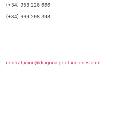
(+34) 958 226 666
(+34) 669 298 398
contratacion@diagonalproducciones.com