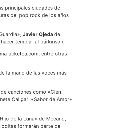
as principales ciudades de
uras del pop rock de los años
Guardia»,
Javier Ojeda
de
hacer temblar al párkinson.
rma ticketea.com, entre otras
e la mano de las voces más
ar de canciones como «Cien
inete Caligari «Sabor de Amor»
«Hijo de la Luna» de Mecano,
loditas formarán parte del