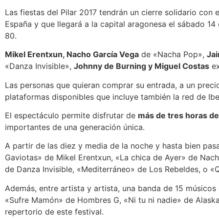
Las fiestas del Pilar 2017 tendrán un cierre solidario con
España y que llegará a la capital aragonesa el sábado 14
80.
Mikel Erentxun, Nacho García Vega
de «Nacha Pop»,
Ja
«Danza Invisible»,
Johnny de Burning y Miguel Costas
ex
Las personas que quieran comprar su entrada, a un precio
plataformas disponibles que incluye también la red de Ibe
El espectáculo permite disfrutar de
más de tres horas de
importantes de una generación única.
A partir de las diez y media de la noche y hasta bien pa
Gaviotas» de Mikel Erentxun, «La chica de Ayer» de Nach
de Danza Invisible, «Mediterráneo» de Los Rebeldes, o «
Además, entre artista y artista, una banda de 15 músicos
«Sufre Mamón» de Hombres G, «Ni tu ni nadie» de Alaska y
repertorio de este festival.