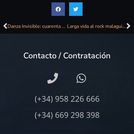
Danza Invisible: cuarenta años de «música y amistad»
Larga vida al rock malaguita
Contacto / Contratación
(+34) 958 226 666
(+34) 669 298 398