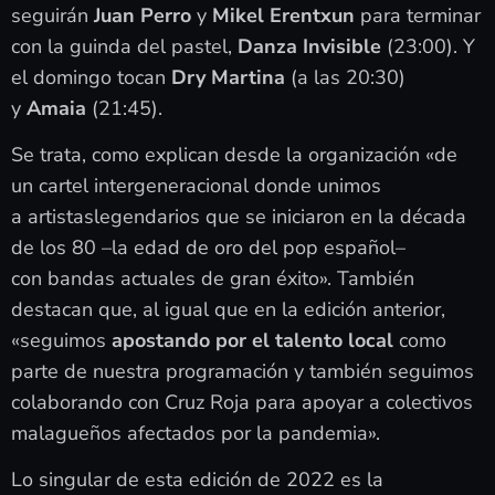
seguirán
Juan Perro
y
Mikel Erentxun
para terminar
con la guinda del pastel,
Danza Invisible
(23:00). Y
el domingo tocan
Dry Martina
(a las 20:30)
y
Amaia
(21:45).
Se trata, como explican desde la organización «de
un cartel intergeneracional donde unimos
a artistaslegendarios que se iniciaron en la década
de los 80 –la edad de oro del pop español–
con bandas actuales de gran éxito». También
destacan que, al igual que en la edición anterior,
«seguimos
apostando por el talento local
como
parte de nuestra programación y también seguimos
colaborando con Cruz Roja para apoyar a colectivos
malagueños afectados por la pandemia».
Lo singular de esta edición de 2022 es la