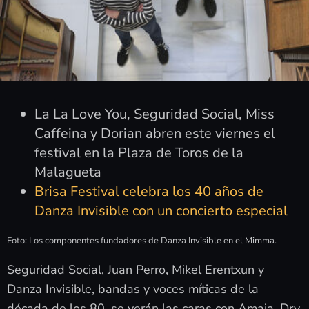
La La Love You, Seguridad Social, Miss
Caffeina y Dorian abren este viernes el
festival en la Plaza de Toros de la
Malagueta
Brisa Festival celebra los 40 años de
Danza Invisible con un concierto especial
Foto: Los componentes fundadores de Danza Invisible en el Mimma.
Seguridad Social, Juan Perro, Mikel Erentxun y
Danza Invisible, bandas y voces míticas de la
década de los 80, se verán las caras con Amaia, Dry