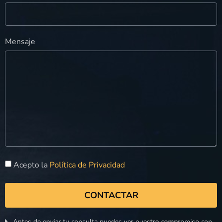
Mensaje
Acepto la
Política de Privacidad
CONTACTAR
Antes de enviar tu consulta puedes ver nuestro compromiso con