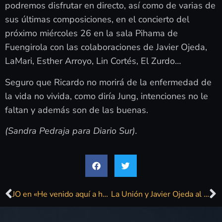
podremos disfrutar en directo, así como de varias de
sus últimas composiciones, en el concierto del
próximo miércoles 26 en la sala Pihama de
Fuengirola con las colaboraciones de Javier Ojeda,
LaMari, Esther Arroyo, Lin Cortés, El Zurdo…
Seguro que Ricardo no morirá de la enfermedad de
la vida no vivida, como diría Jung, intenciones no le
faltan y además son de las buenas.
(Sandra Pedraja para Diario Sur).
JO en «He venido aquí a hablar de lo mío»
La Unión y Javier Ojeda al 80 Star Fest del Puerto de Santa María