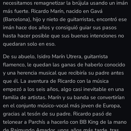
necesitamos remagnetizar la brújula usando un imán
más fuerte. Ricardo Marín, nacido en Gavá
(Barcelona), hijo y nieto de guitarristas, encontró ese
imán hace dos años y consiguió guiar sus pasos
hasta hacer posible que sus buenas intenciones no
quedaran solo en eso.
De su abuelo, Isidro Marín Utrera, guitarrista
flamenco, le quedan las ganas de haberlo conocido
y una herencia musical que recibiría su padre antes
que él. La aventura de Ricardo con la música
empezó a los seis años, algo casi inevitable en una
familia de artistas. Marín y su banda se convertirían
en el conjunto músico-vocal más joven de Europa,
gracias al tesón de su padre. Ricardo pasó de
telonear a Parchís a hacerlo con BB King de la mano
de Raimundo Amador, unos años más tarde, tras