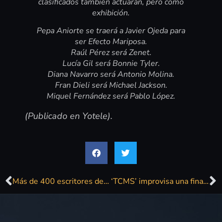
clasificados también actuarán, pero como
exhibición.
Pepa Aniorte se traerá a Javier Ojeda para
ser Efecto Mariposa.
Raúl Pérez será Zenet.
Lucía Gil será Bonnie Tyler.
Diana Navarro será Antonio Molina.
Fran Dieli será Michael Jackson.
Miquel Fernández será Pablo López.
(Publicado en Yotele).
Más de 400 escritores de toda España se citan este viernes en la cuarta gala de Premios Círculo Rojo
‘TCMS’ improvisa una final a seis tras un empate