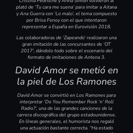
Cristina Pedroche y Anna Simón volvieron al
plató de ‘Tu cara me suena‘ para imitar a Aitana
y Ana Guerra con ‘Lo malo’, el tema compuesto
por Brisa Fenoy con el que intentaron
representar a España en Eurovisión 2018.
Las colaboradoras de ‘Zapeando‘ realizaron una
gran imitación de las concursantes de ‘OT
2017‘, dándolo todo sobre el escenario del
formato de imitaciones de Antena 3.
David Amor se metió en
la piel de Los Ramones
David Amor se convirtió en Los Ramones para
interpretar ‘Do You Remember Rock ‘n’ Roll
Radio?‘, una de las grandes canciones de la
carrera discográfica del grupo estadounidense.
En líneas generales, el humorista nos regaló
una actuación bastante correcta. “Ha estado