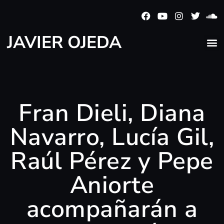
JAVIER OJEDA
Fran Dieli, Diana
Navarro, Lucía Gil,
Raúl Pérez y Pepe
Aniorte
acompañarán a