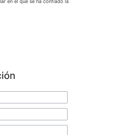
ar en el que se ha confiado la
ción