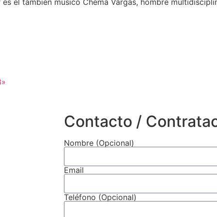
 es el también músico Chema Vargas, hombre multidisciplin
3»
Contacto / Contrata
Nombre (Opcional)
Email
Teléfono (Opcional)