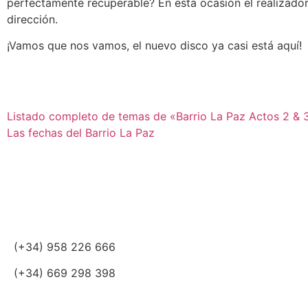
perfectamente recuperable? En esta ocasión el realizador
dirección.
¡Vamos que nos vamos, el nuevo disco ya casi está aquí!
Listado completo de temas de «Barrio La Paz Actos 2 & 
Las fechas del Barrio La Paz
(+34) 958 226 666
(+34) 669 298 398