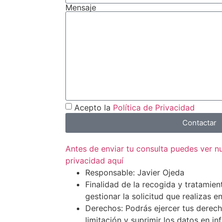
Mensaje
Acepto la
Política de Privacidad
Contactar
Antes de enviar tu consulta puedes ver 
privacidad aquí
Responsable: Javier Ojeda
Finalidad de la recogida y tratamien
gestionar la solicitud que realizas e
Derechos: Podrás ejercer tus derech
limitación y suprimir los datos en i