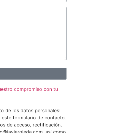
nuestro compromiso con tu
to de los datos personales:
n este formulario de contacto.
os de acceso, rectificación,
nfo@javierojeda.com, así como