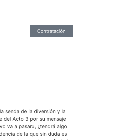
Contratación
a senda de la diversión y la
e del Acto 3 por su mensaje
evo va a pasar», ¿tendrá algo
dencia de la que sin duda es