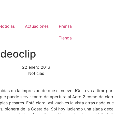
Noticias
Actuaciones
Prensa
Tienda
ideoclip
22 enero 2016
Noticias
idas da la impresión de que el nuevo JOclip va a tirar por l
que puede servir tanto de apertura al Acto 2 como de cierr
les pesares. Está claro, «si vuelves la vista atrás nada nu
os, pionera de la Costa del Sol hoy luciendo una ajada deca