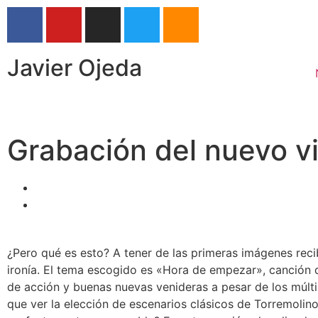
Javier Ojeda
Grabación del nuevo v
¿Pero qué es esto? A tener de las primeras imágenes recib
ironía. El tema escogido es «Hora de empezar», canción 
de acción y buenas nuevas venideras a pesar de los múltip
que ver la elección de escenarios clásicos de Torremolin