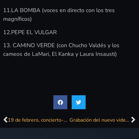
11.LA BOMBA (voces en directo con los tres
magníficos)
12.PEPE EL VULGAR
13. CAMINO VERDE (con Chucho Valdés y los
cameos de LaMari, El Kanka y Laura Insausti)
19 de febrero, concierto-premiere de «Barrio La Paz Actos 2 & 3»
Grabación del nuevo videoclip