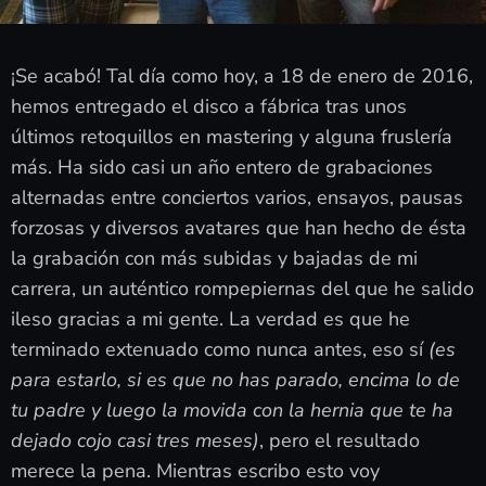
¡Se acabó! Tal día como hoy, a 18 de enero de 2016,
hemos entregado el disco a fábrica tras unos
últimos retoquillos en mastering y alguna fruslería
más. Ha sido casi un año entero de grabaciones
alternadas entre conciertos varios, ensayos, pausas
forzosas y diversos avatares que han hecho de ésta
la grabación con más subidas y bajadas de mi
carrera, un auténtico rompepiernas del que he salido
ileso gracias a mi gente. La verdad es que he
terminado extenuado como nunca antes, eso sí
(es
para estarlo, si es que no has parado, encima lo de
tu padre y luego la movida con la hernia que te ha
dejado cojo casi tres meses)
, pero el resultado
merece la pena. Mientras escribo esto voy