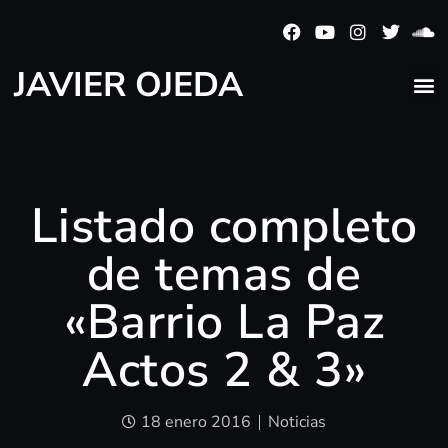
JAVIER OJEDA
Listado completo
de temas de
«Barrio La Paz
Actos 2 & 3»
18 enero 2016
Noticias