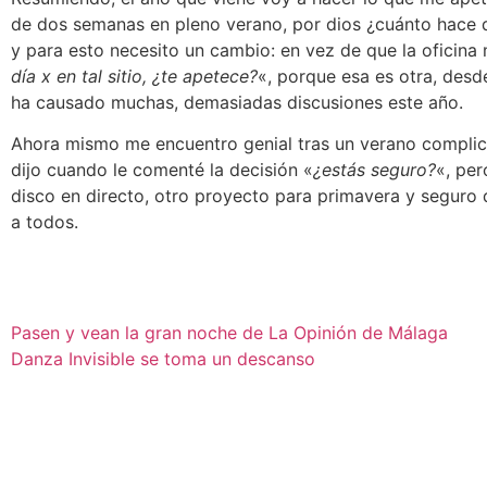
de dos semanas en pleno verano, por dios ¿cuánto hace 
y para esto necesito un cambio: en vez de que la ofici
día x en tal sitio, ¿te apetece?
«, porque esa es otra, des
ha causado muchas, demasiadas discusiones este año.
Ahora mismo me encuentro genial tras un verano complic
dijo cuando le comenté la decisión «
¿estás seguro?
«, pe
disco en directo, otro proyecto para primavera y seguro 
a todos.
Pasen y vean la gran noche de La Opinión de Málaga
Danza Invisible se toma un descanso