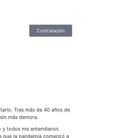
Contratación
itario. Tras más de 40 años de
 sin más demora.
o y todos me entendieron.
sde que la pandemia comenzó a