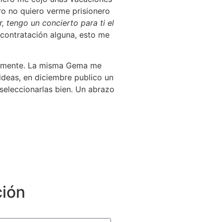
o no quiero verme prisionero
r, tengo un concierto para ti el
 contratación alguna, esto me
nalmente. La misma Gema me
deas, en diciembre publico un
seleccionarlas bien. Un abrazo
ción