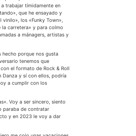
 a trabajar tímidamente en
ntando», que he ensayado y
 vinilo», los «Funky Town»,
e la carretera» y para colmo
lamadas a mánagers, artistas y
s hecho porque nos gusta
iversario tenemos que
 con el formato de Rock & Roll
 Danza y sí con ellos, podría
oy a cumplir con los
». Voy a ser sincero, siento
o paraba de contratar
cto y en 2023 le voy a dar
uiero me cojo unas vacaciones