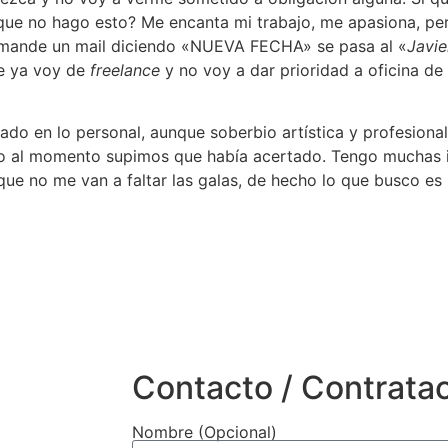
que no hago esto? Me encanta mi trabajo, me apasiona, per
na mande un mail diciendo «NUEVA FECHA» se pasa al «
Javie
de ya voy de
freelance
y no voy a dar prioridad a oficina de
ado en lo personal, aunque soberbio artística y profesio
ro al momento supimos que había acertado. Tengo muchas i
que no me van a faltar las galas, de hecho lo que busco es 
Contacto / Contrata
Nombre (Opcional)