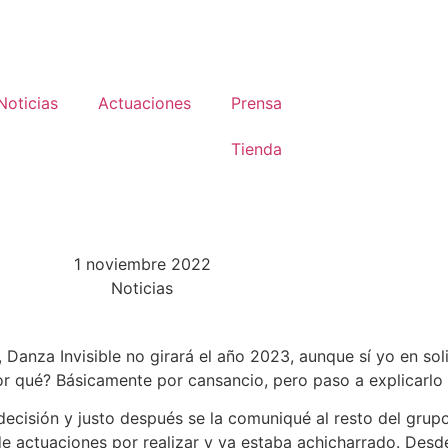
Noticias
Actuaciones
Prensa
Tienda
1 noviembre 2022
Noticias
 Danza Invisible no girará el año 2023, aunque sí yo en sol
Por qué? Básicamente por cansancio, pero paso a explicarlo
decisión y justo después se la comuniqué al resto del grup
de actuaciones por realizar y ya estaba achicharrado. De