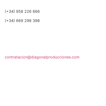
(+34) 958 226 666
(+34) 669 298 398
contratacion@diagonalproducciones.com