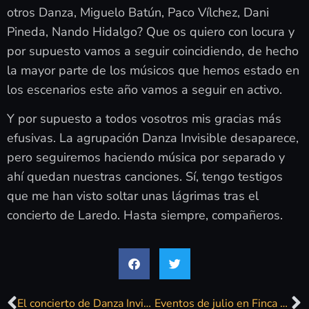
otros Danza, Miguelo Batún, Paco Vílchez, Dani
Pineda, Nando Hidalgo? Que os quiero con locura y
por supuesto vamos a seguir coincidiendo, de hecho
la mayor parte de los músicos que hemos estado en
los escenarios este año vamos a seguir en activo.
Y por supuesto a todos vosotros mis gracias más
efusivas. La agrupación Danza Invisible desaparece,
pero seguiremos haciendo música por separado y
ahí quedan nuestras canciones. Sí, tengo testigos
que me han visto soltar unas lágrimas tras el
concierto de Laredo. Hasta siempre, compañeros.
El concierto de Danza Invisible, en imágenes
Eventos de julio en Finca El Portón