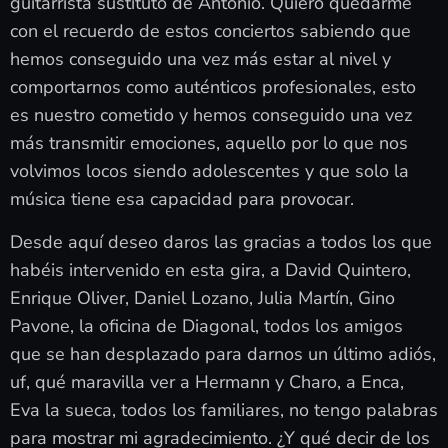
guitarrista sustituto de Antonio. Quiero quedarme
con el recuerdo de estos conciertos sabiendo que
hemos conseguido una vez más estar al nivel y
comportarnos como auténticos profesionales, esto
es nuestro cometido y hemos conseguido una vez
más transmitir emociones, aquello por lo que nos
volvimos locos siendo adolescentes y que solo la
música tiene esa capacidad para provocar.
Desde aquí deseo daros las gracias a todos los que
habéis intervenido en esta gira, a David Quintero,
Enrique Oliver, Daniel Lozano, Julia Martín, Gino
Pavone, la oficina de Diagonal, todos los amigos
que se han desplazado para darnos un último adiós,
uf, qué maravilla ver a Hermann y Charo, a Enca,
Eva la sueca, todos los familiares, no tengo palabras
para mostrar mi agradecimiento. ¿Y qué decir de los