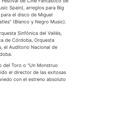
Festival de Cine Fantástico de
sic Spain), arreglos para Big
 para el disco de Miguel
atles” (Blanco y Negro Music).
questa Sinfónica del Vallés,
nica de Córdoba, Orquesta
, el Auditorio Nacional de
rdoba.
o del Toro o “Un Monstruo
o el director de las exitosas
viedo con el estreno absoluto