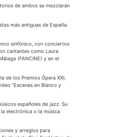
ertorios de ambos se mezclarán
tas más antiguas de España.
enco sinfónico, con conciertos
 con cantantes como Laura
e Málaga (FANCINE) y en el
ala de los Premios Ópera XXI,
 Video “Escenas en Blanco y
úsicos españoles de jazz. Su
la electrónica o la música
iones y arreglos para