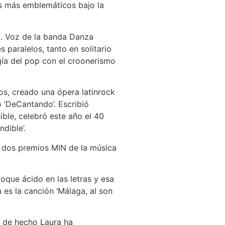
as más emblemáticos bajo la
. Voz de la banda Danza
 paralelos, tanto en solitario
ía del pop con el croonerismo
os, creado una ópera latinrock
o ‘DeCantando’. Escribió
ble, celebró este año el 40
dible’.
 dos premios MIN de la música
oque ácido en las letras y esa
 es la canción ‘Málaga, al son
, de hecho Laura ha