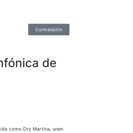
Contratación
nfónica de
ocida como Dry Martina, unen