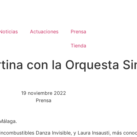
Noticias
Actuaciones
Prensa
Tienda
tina con la Orquesta Si
19 noviembre 2022
Prensa
 Málaga.
incombustibles Danza Invisible, y Laura Insausti, más con