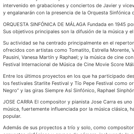
intervenido en grabaciones y conciertos de Javier y vice
y engalanarán con la presencia de la Orquesta Sinfónica 
ORQUESTA SINFÓNICA DE MÁLAGA Fundada en 1945 por el 
Sus objetivos principales son la difusión de la música y e
Su actividad se ha centrado principalmente en el repertor
ofrecidos con artistas como Tomatito, Estrella Morente,
Pausini, Vanesa Martín y Raphael; y la música de cine con
Festival Internacional de Música de Cine Movie Score M
Entre los últimos proyectos en los que ha participado des
los festivales Starlite Festival y Tío Pepe Festival como
Negro” y las giras Siempre Así Sinfónico, Raphael Sinphó
JOSE CARRA El compositor y pianista Jose Carra es uno d
música, fuertemente influenciada por la música clásica, h
popular.
Además de sus proyectos a trío y solo, como compositor 