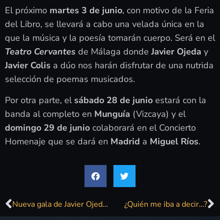
El próximo
martes 3 de junio
, con motivo de la Feria
del Libro, se llevará a cabo una velada única en la
que la música y la poesía tomarán cuerpo. Será en el
Teatro Cervantes
de Málaga donde
Javier Ojeda
y
Javier Colis
a dúo nos harán disfrutar de una nutrida
selección de poemas musicados.
Por otra parte, el
sábado 28 de junio
estará con la
banda al completo en
Munguía
(Vizcaya) y el
domingo 29 de junio
colaborará en el Concierto
Homenaje que se dará en
Madrid
a
Miguel Ríos
.
Nueva gala de Javier Ojeda en Aranjuez
¿Quién me iba a decir…?