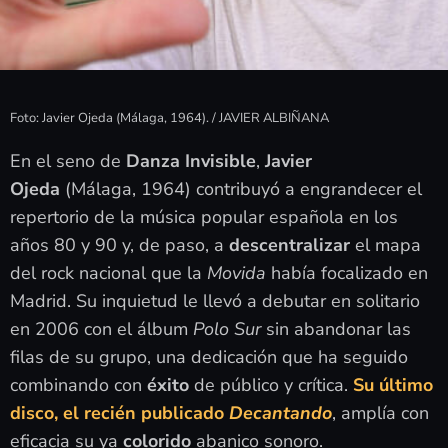
Foto: Javier Ojeda (Málaga, 1964). / JAVIER ALBIÑANA
En el seno de
Danza Invisible
,
Javier
Ojeda
(Málaga, 1964) contribuyó a engrandecer el
repertorio de la música popular española en los
años 80 y 90 y, de paso, a
descentralizar
el mapa
del rock nacional que la
Movida
había focalizado en
Madrid. Su inquietud le llevó a debutar en solitario
en 2006 con el álbum
Polo Sur
sin abandonar las
filas de su grupo, una dedicación que ha seguido
combinando con
éxito
de público y crítica.
Su último
disco, el recién publicado
Decantando
, amplía con
eficacia su ya
colorido
abanico sonoro.