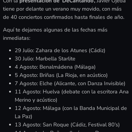
Con la
presentación de ‘DeCantando’,
Javier Ojeda
tiene por delante un verano muy movido, con más
de 40 conciertos confirmados hasta finales de año.
Aquí te dejamos algunas de las fechas más
inmediatas:
29 Julio: Zahara de los Atunes (Cádiz)
30 Julio: Marbella Starlite
4 Agosto: Benalmádena (Málaga)
5 Agosto: Briñas (La Rioja, en acústico)
7 Agosto: Elche (Alicante, con Danza Invisible)
11 Agosto: Huelva (debate con la escritora Ana
Merino y acústico)
12 Agosto: Málaga (con la Banda Municipal de
La Paz)
13 Agosto: San Roque (Cádiz, Festival 80’s)