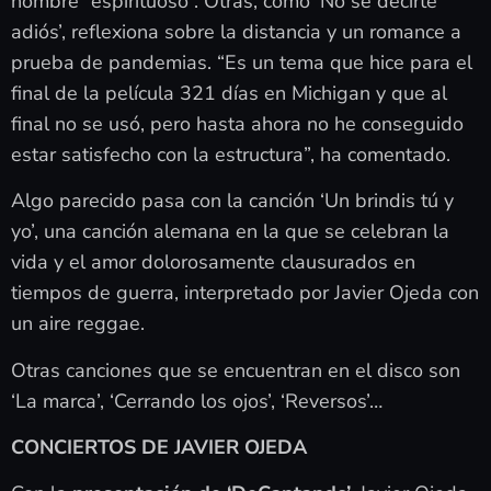
nombre “espirituoso”. Otras, como ‘No sé decirte
adiós’, reflexiona sobre la distancia y un romance a
prueba de pandemias. “Es un tema que hice para el
final de la película 321 días en Michigan y que al
final no se usó, pero hasta ahora no he conseguido
estar satisfecho con la estructura”, ha comentado.
Algo parecido pasa con la canción ‘Un brindis tú y
yo’, una canción alemana en la que se celebran la
vida y el amor dolorosamente clausurados en
tiempos de guerra, interpretado por Javier Ojeda con
un aire reggae.
Otras canciones que se encuentran en el disco son
‘La marca’, ‘Cerrando los ojos’, ‘Reversos’…
CONCIERTOS DE JAVIER OJEDA