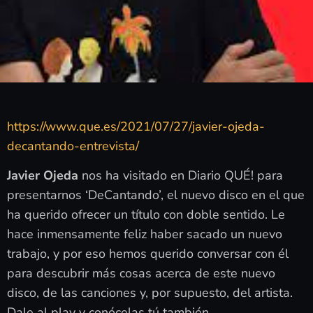
https://www.que.es/2021/07/27/javier-ojeda-
decantando-entrevista/
Javier Ojeda
nos ha visitado en Diario QUÉ! para
presentarnos ‘DeCantando’, el nuevo disco en el que
ha querido ofrecer un título con doble sentido. Le
hace inmensamente feliz haber sacado un nuevo
trabajo, y por eso hemos querido conversar con él
para descubrir más cosas acerca de este nuevo
disco, de las canciones y, por supuesto, del artista.
Dale al play y conócelas tú también.