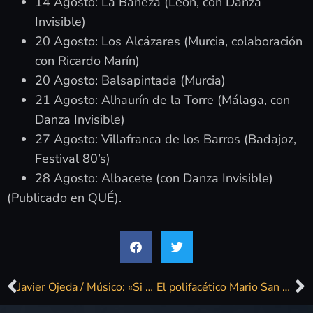
14 Agosto: La Bañeza (León, con Danza
Invisible)
20 Agosto: Los Alcázares (Murcia, colaboración
con Ricardo Marín)
20 Agosto: Balsapintada (Murcia)
21 Agosto: Alhaurín de la Torre (Málaga, con
Danza Invisible)
27 Agosto: Villafranca de los Barros (Badajoz,
Festival 80’s)
28 Agosto: Albacete (con Danza Invisible)
(Publicado en QUÉ).
Javier Ojeda / Músico: «Si sigo haciendo discos es porque soy feliz grabándolos»
El polifacético Mario San Román presentará en directo su nuevo álbum, ‘Septiembre’