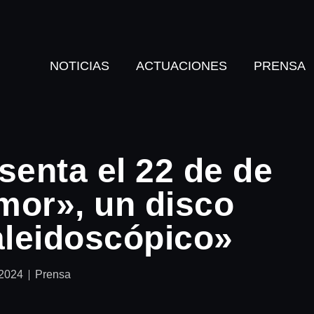
NOTICIAS
ACTUACIONES
PRENSA
senta el 22 de de
mor», un disco
aleidoscópico»
 2024
Prensa