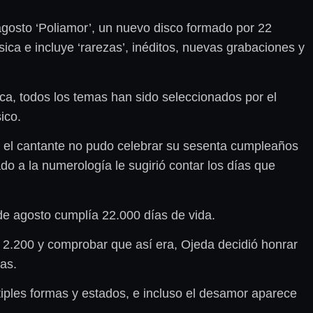
agosto ‘Poliamor’, un nuevo disco formado por 22
ica e incluye ‘rarezas’, inéditos, nuevas grabaciones y
ca, todos los temas han sido seleccionados por el
ico.
ue el cantante no pudo celebrar su sesenta cumpleaños
do a la numerología le sugirió contar los días que
de agosto cumplía 22.000 días de vida.
o 2.200 y comprobar que así era, Ojeda decidió honrar
as.
ltiples formas y estados, e incluso el desamor aparece