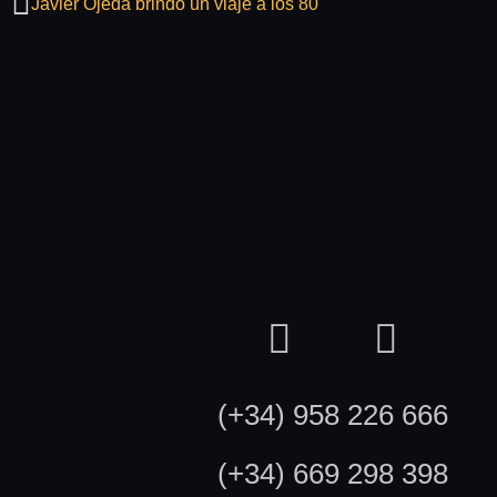
Javier Ojeda brindó un viaje a los 80
(+34) 958 226 666
(+34) 669 298 398