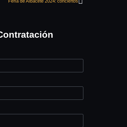
Feria de Albacete 2024: conciertos
Contratación