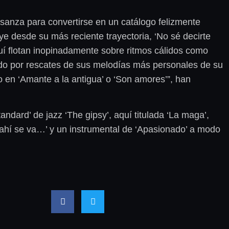
usanza para convertirse en un catálogo felizmente
e desde su más reciente trayectoria, ‘No sé decirte
quí flotan inopinadamente sobre ritmos cálidos como
ando por rescates de sus melodías más personales de su
o en ‘Amante a la antigua’ o ‘Son amores’”, han
andard’ de jazz ‘The gipsy’, aquí titulada ‘La maga’,
ahí se va…’ y un instrumental de ‘Apasionado’ a modo