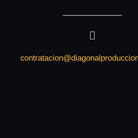
contratacion@diagonalproduccio