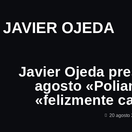
JAVIER OJEDA
Javier Ojeda pre
agosto «Polia
«felizmente c
20 agosto