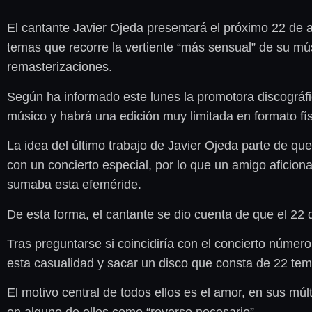
El cantante Javier Ojeda presentará el próximo 22 de 
temas que recorre la vertiente “más sensual” de su mús
remasterizaciones.
Según ha informado este lunes la promotora discográfi
músico y habrá una edición muy limitada en formato fís
La idea del último trabajo de Javier Ojeda parte de q
con un concierto especial, por lo que un amigo aficiona
sumaba esta efeméride.
De esta forma, el cantante se dio cuenta de que el 22 
Tras preguntarse si coincidiría con el concierto númer
esta casualidad y sacar un disco que consta de 22 tem
El motivo central de todos ellos es el amor, en sus mú