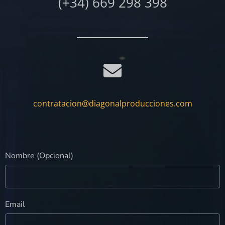
(+34) 669 298 398
contratacion@diagonalproducciones.com
Nombre (Opcional)
Email