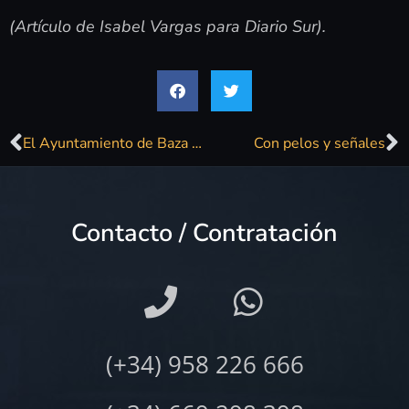
(Artículo de Isabel Vargas para Diario Sur).
El Ayuntamiento de Baza sigue destinando el dinero de los grandes conciertos de la feria a la bolsa social de empleo
Con pelos y señales
Contacto / Contratación
(+34) 958 226 666