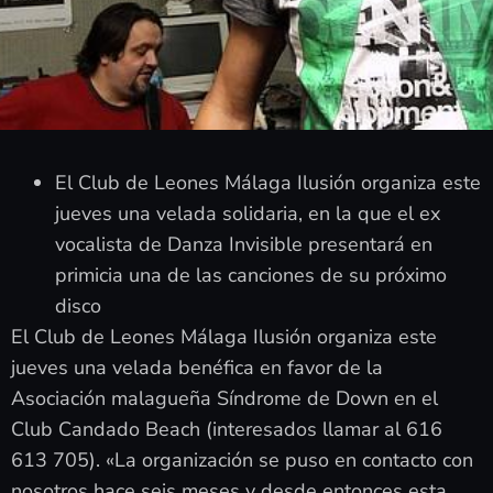
El Club de Leones Málaga Ilusión organiza este
jueves una velada solidaria, en la que el ex
vocalista de Danza Invisible presentará en
primicia una de las canciones de su próximo
disco
El Club de Leones Málaga Ilusión organiza este
jueves una velada benéfica en favor de la
Asociación malagueña Síndrome de Down en el
Club Candado Beach (interesados llamar al 616
613 705). «La organización se puso en contacto con
nosotros hace seis meses y desde entonces esta