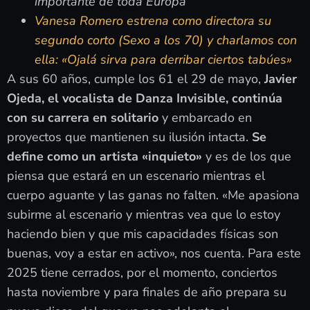
importante de toda Europa
Vanesa Romero estrena como directora su
segundo corto (Sexo a los 70) y charlamos con
ella: «Ojalá sirva para derribar ciertos tabúes»
A sus 60 años, cumple los 61 el 29 de mayo,
Javier
Ojeda, el vocalista de Danza Invisible, continúa
con su carrera en solitario
y embarcado en
proyectos que mantienen su ilusión intacta.
Se
define como un artista «inquieto»
y es de los que
piensa que estará en un escenario mientras el
cuerpo aguante y las ganas no falten. «Me apasiona
subirme al escenario y mientras vea que lo estoy
haciendo bien y que mis capacidades físicas son
buenas, voy a estar en activo», nos cuenta. Para este
2025 tiene cerrados, por el momento, conciertos
hasta noviembre y para finales de año prepara su