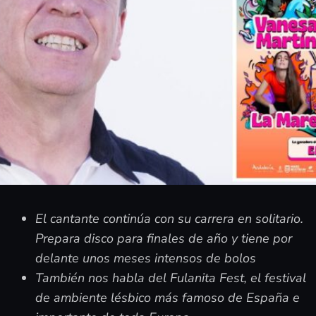
El cantante continúa con su carrera en solitario.
Prepara disco para finales de año y tiene por
delante unos meses intensos de bolos
También nos habla del Fulanita Fest, el festival
de ambiente lésbico más famoso de España e