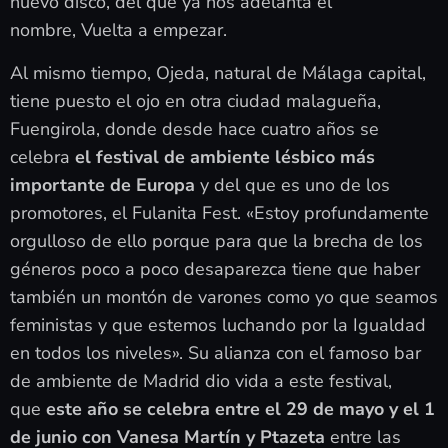
nuevo disco, del que ya nos adelanta el
nombre, Vuelta a empezar.
Al mismo tiempo, Ojeda, natural de Málaga capital,
tiene puesto el ojo en otra ciudad malagueña,
Fuengirola, donde desde hace cuatro años se
celebra
el festival de ambiente lésbico más
importante de Europa
y del que es uno de los
promotores, el Fulanita Fest. «Estoy profundamente
orgulloso de ello porque para que la brecha de los
géneros poco a poco desaparezca tiene que haber
también un montón de varones como yo que seamos
feministas y que estemos luchando por la Igualdad
en todos los niveles». Su alianza con el famoso bar
de ambiente de Madrid dio vida a este festival,
que
este año se celebra entre el 29 de mayo y el 1
de junio con Vanesa Martín y Ptazeta
entre las