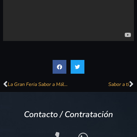
La Gran Feria Sabor a Málaga bate récords de venta con una facturación de más de un millón de euros
Sabor a ti
Contacto / Contratación