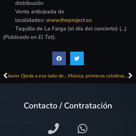
distribución
Venta anticipada de
localidades:
www.theproject.es
Taquilla de La Farga (el día del concierto) (…)
(Publicado en El Tot).
Javier Ojeda a ese lado de la carretera. Por Rafael Gómez de Marcos
Música, primeras celebraciones de la Semana Santa y deporte: Los mejores planes para este fin de semana
Contacto / Contratación