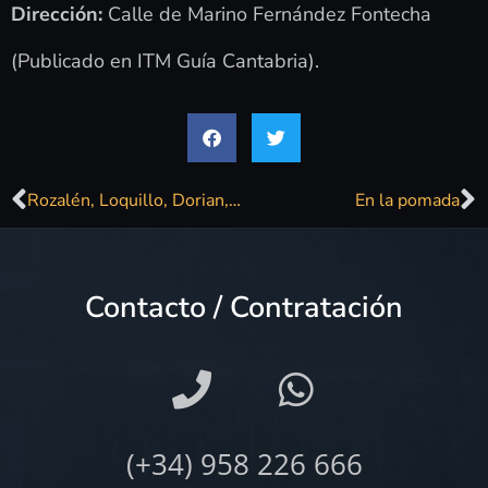
Dirección:
Calle de Marino Fernández Fontecha
(Publicado en ITM Guía Cantabria).
Rozalén, Loquillo, Dorian, Shinova, La La love you o Javier Ojeda actuarán en Magdalena Winter Santander
En la pomada
Contacto / Contratación
(+34) 958 226 666