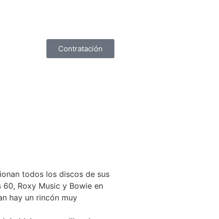
Contratación
cionan todos los discos de sus
os 60, Roxy Music y Bowie en
fan hay un rincón muy