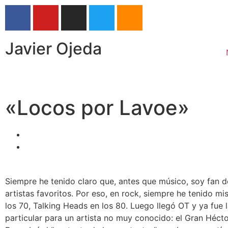
Javier Ojeda
«Locos por Lavoe»
Siempre he tenido claro que, antes que músico, soy fan de
artistas favoritos. Por eso, en rock, siempre he tenido m
los 70, Talking Heads en los 80. Luego llegó OT y ya fue 
particular para un artista no muy conocido: el Gran Héct