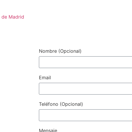
é de Madrid
Contacto / Con
Nombre (Opcional)
Email
Teléfono (Opcional)
Mensaje