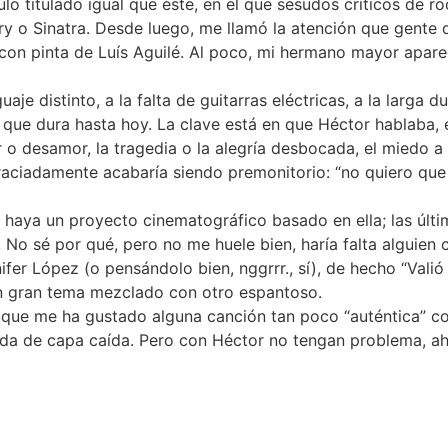
ulo titulado igual que éste, en el que sesudos críticos de r
y o Sinatra. Desde luego, me llamó la atención que gente
 con pinta de Luís Aguilé. Al poco, mi hermano mayor apare
je distinto, a la falta de guitarras eléctricas, a la larga 
que dura hasta hoy. La clave está en que Héctor hablaba, 
o desamor, la tragedia o la alegría desbocada, el miedo a l
raciadamente acabaría siendo premonitorio: “no quiero que
 haya un proyecto cinematográfico basado en ella; las últi
 No sé por qué, pero no me huele bien, haría falta alguien 
fer López (o pensándolo bien, nggrrr., sí), de hecho “Vali
gún gran tema mezclado con otro espantoso.
 que me ha gustado alguna canción tan poco “auténtica” c
nda de capa caída. Pero con Héctor no tengan problema, ah