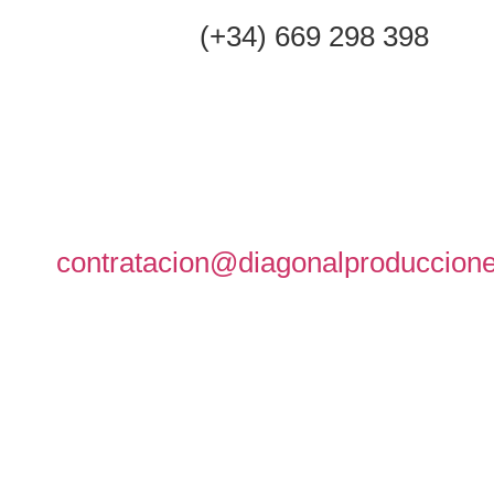
(+34) 669 298 398
contratacion@diagonalproduccion