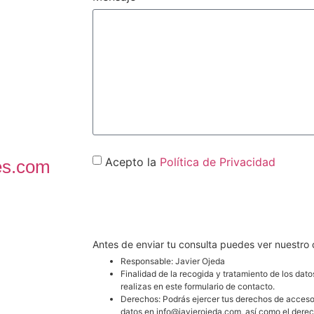
Acepto la
Política de Privacidad
es.com
CONTACT
Antes de enviar tu consulta puedes ver nuestro
Responsable: Javier Ojeda
Finalidad de la recogida y tratamiento de los dato
realizas en este formulario de contacto.
Derechos: Podrás ejercer tus derechos de acceso, r
datos en info@javierojeda.com, así como el dere