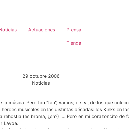
Noticias
Actuaciones
Prensa
Tienda
29 octubre 2006
Noticias
 la música. Pero fan “fan”, vamos; o sea, de los que colec
is héroes musicales en las distintas décadas: los Kinks en l
la rehostia (es broma, ¿eh?) …. Pero en mi corazoncito de 
or Lavoe.