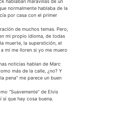
ock hablaban maravillas de un
 que normalmente hablaba de la
cía por casa con el primer
duración de muchos temas. Pero,
en mi propio idioma, de todas
a muerte, la superstición, el
 a mí me lloren si yo me muero
mas noticias hablan de Marc
como más de la calle, ¿no? Y
ó la pena” me parece un buen
omo “Suavemente” de Elvis
í sí que hay cosa buena.