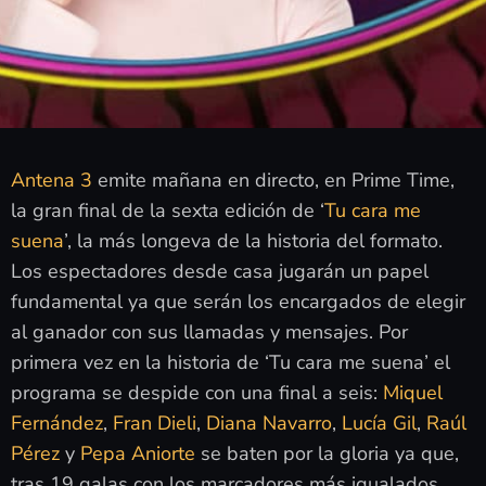
Antena 3
emite mañana en directo, en Prime Time,
la gran final de la sexta edición de ‘
Tu cara me
suena
’, la más longeva de la historia del formato.
Los espectadores desde casa jugarán un papel
fundamental ya que serán los encargados de elegir
al ganador con sus llamadas y mensajes. Por
primera vez en la historia de ‘Tu cara me suena’ el
programa se despide con una final a seis:
Miquel
Fernández
,
Fran Dieli
,
Diana Navarro
,
Lucía Gil
,
Raúl
Pérez
y
Pepa Aniorte
se baten por la gloria ya que,
tras 19 galas con los marcadores más igualados