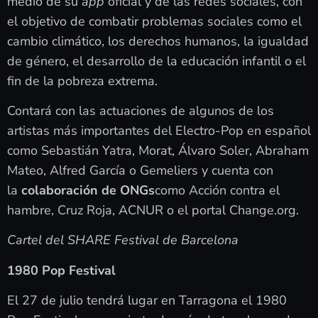
medio de su
app
oficial y de las redes sociales, con
el objetivo de combatir problemas sociales como el
cambio climático, los derechos humanos, la igualdad
de género, el desarrollo de la educación infantil o el
fin de la pobreza extrema.
Contará con las actuaciones de algunos de los
artistas más importantes del Electro-Pop en español
como Sebastián Yatra, Morat, Álvaro Soler, Abraham
Mateo, Alfred García o Gemeliers y cuenta con
la
colaboración de ONGs
como Acción contra el
hambre, Cruz Roja, ACNUR o el portal Change.org.
Cartel del SHARE Festival de Barcelona
1980 Pop Festival
El 27 de julio tendrá lugar en Tarragona el 1980