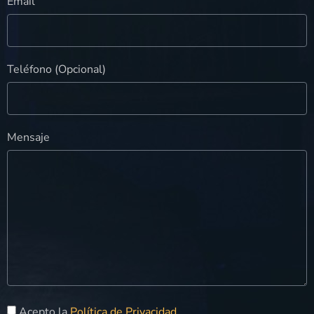
Email
Teléfono (Opcional)
Mensaje
Acepto la
Política de Privacidad