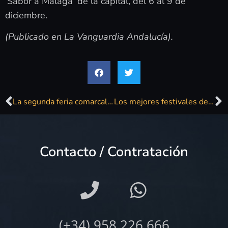
‘Sabor a Málaga’ de la capital, del 6 al 9 de
diciembre.
(Publicado en La Vanguardia Andalucía).
La segunda feria comarcal Sabor a Málaga del año se celebrará en Rincón de la Victoria del 15 al 17 de junio
Los mejores festivales de música que podrás disfrutar este verano en Cataluña
Contacto / Contratación
(+34) 958 226 666