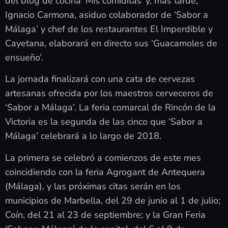
del blog de cocina ‘Mis comiditas’ y, más tarde,
Ignacio Carmona, asiduo colaborador de ‘Sabor a
Málaga’ y chef de los restaurantes El Imperdible y
Cayetana, elaborará en directo sus ‘Guacamoles de
ensueño’.
La jornada finalizará con una cata de cervezas
artesanas ofrecida por los maestros cerveceros de
‘Sabor a Málaga’. La feria comarcal de Rincón de la
Victoria es la segunda de las cinco que ‘Sabor a
Málaga’ celebrará a lo largo de 2018.
La primera se celebró a comienzos de este mes
coincidiendo con la feria Agrogant de Antequera
(Málaga), y las próximas citas serán en los
municipios de Marbella, del 29 de junio al 1 de julio;
Coín, del 21 al 23 de septiembre; y la Gran Feria