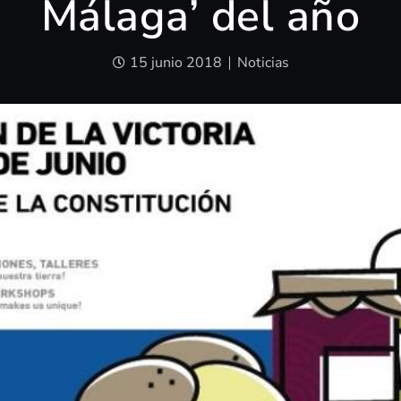
Málaga’ del año
15 junio 2018
Noticias