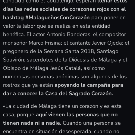
conocido como el Cottolengo, esperan
llenar estos
días las redes sociales de corazones rojos con el
hashtag #MalagueñosConCorazón
para poner en
valor la labor que se realiza en esta entidad
benéfica. El actor Antonio Banderas; el compositor
monseñor Marco Frisina; el cantante Javier Ojeda; el
pregonero de la Semana Santa 2018, Santiago
Souvirón; sacerdotes de la Diócesis de Málaga y el
Obispo de Málaga Jesús Catalá, así como
numerosas personas anónimas son algunos de los
rostros que ya están
apoyando la campaña para
dar a conocer la Casa del Sagrado Corazón.
«La ciudad de Málaga tiene un corazón y es esta
casa, porque
aquí vienen las personas que no
tienen nada ni a nadie
. Cuando una persona se
encuentra en situación desesperada, cuando no