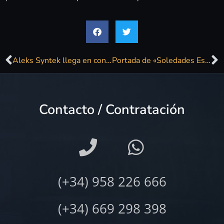
Aleks Syntek llega en concierto a Madrid
Portada de «Soledades Escogidas»
Contacto / Contratación
(+34) 958 226 666
(+34) 669 298 398