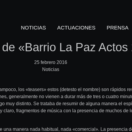
NOTICIAS
ACTUACIONES
PRENSA
 de «Barrio La Paz Actos
25 febrero 2016
Noticias
tampoco, los «teasers» estos (detesto el nombre) son rápidos 
s, generalmente no vienen a durar más de tres o cuatro minut
go muy distinto. Se trataba de resumir de alguna manera el esp
 claro, fragmentos de música con la presencia de muchos de los
 de una manera nada habitual, nada «comercial». La presencia 