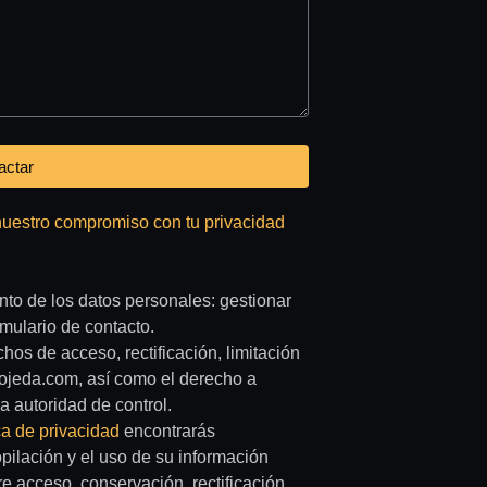
actar
nuestro compromiso con tu privacidad
ento de los datos personales: gestionar
rmulario de contacto.
hos de acceso, rectificación, limitación
rojeda.com, así como el derecho a
 autoridad de control.
ica de privacidad
encontrarás
opilación y el uso de su información
e acceso, conservación, rectificación,