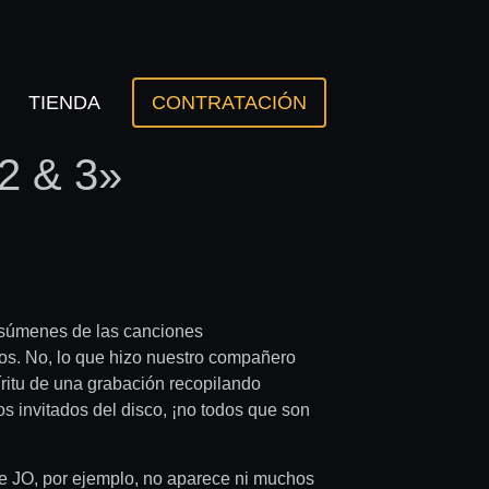
TIENDA
CONTRATACIÓN
 2 & 3»
resúmenes de las canciones
os. No, lo que hizo nuestro compañero
íritu de una grabación recopilando
 invitados del disco, ¡no todos que son
de JO, por ejemplo, no aparece ni muchos