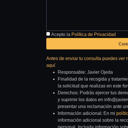
Acepto la
Política de Privacidad
Cont
Antes de enviar tu consulta puedes ver 
aquí
Responsable: Javier Ojeda
Finalidad de la recogida y tratami
la solicitud que realizas en este fo
Derechos: Podrás ejercer tus derec
y suprimir los datos en info@javie
presentar una reclamación ante una
Información adicional: En mi
polít
información adicional sobre la rec
personal. Incluida información sobr