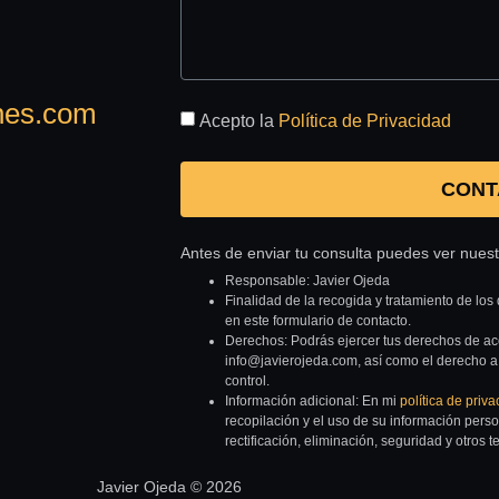
nes.com
Acepto la
Política de Privacidad
CONT
Antes de enviar tu consulta puedes ver nues
Responsable: Javier Ojeda
Finalidad de la recogida y tratamiento de los 
en este formulario de contacto.
Derechos: Podrás ejercer tus derechos de acce
info@javierojeda.com, así como el derecho a
control.
Información adicional: En mi
política de priv
recopilación y el uso de su información pers
rectificación, eliminación, seguridad y otros 
Javier Ojeda © 2026