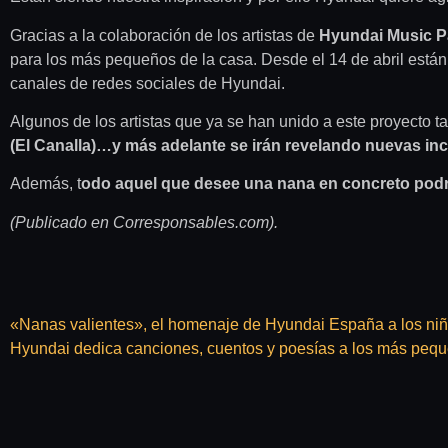
Gracias a la colaboración de los artistas de
Hyundai Music P
para los más pequeños de la casa. Desde el 14 de abril están 
canales de redes sociales de Hyundai.
Algunos de los
artistas
que ya se han unido a este proyecto t
(El Canalla)…y más adelante se irán revelando nuevas i
Además, t
odo aquel que desee una nana en concreto podrá 
(Publicado en Corresponsables.com).
«Nanas valientes», el homenaje de Hyundai España a los niño
Hyundai dedica canciones, cuentos y poesías a los más peq