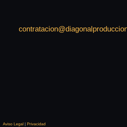
contratacion@diagonalproduccio
Aviso Legal
|
Privacidad