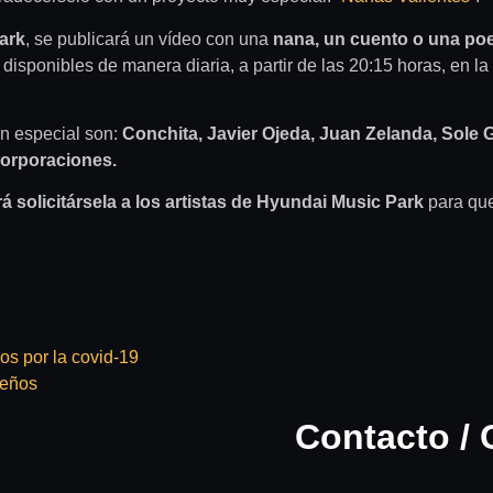
ark
, se publicará un vídeo con una
nana, un cuento o una poe
disponibles de manera diaria, a partir de las 20:15 horas, en l
an especial son:
Conchita, Javier Ojeda, Juan Zelanda, Sole 
ncorporaciones.
solicitársela a los artistas de Hyundai Music Park
para que 
s por la covid-19
ueños
Contacto / 