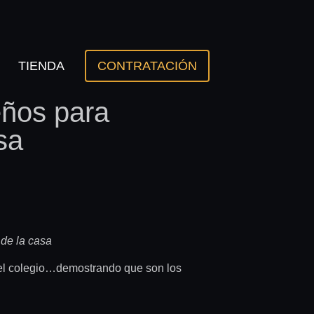
TIENDA
CONTRATACIÓN
eños para
sa
 de la casa
del colegio…demostrando que son los