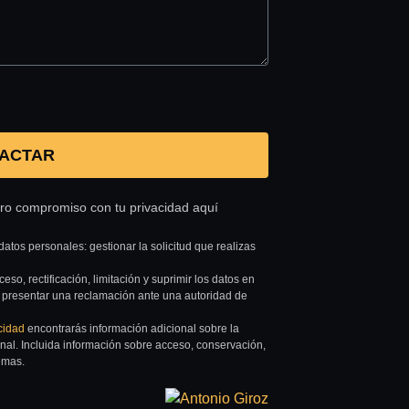
ACTAR
tro compromiso con tu privacidad aquí
datos personales: gestionar la solicitud que realizas
so, rectificación, limitación y suprimir los datos en
 presentar una reclamación ante una autoridad de
acidad
encontrarás información adicional sobre la
onal. Incluida información sobre acceso, conservación,
temas.