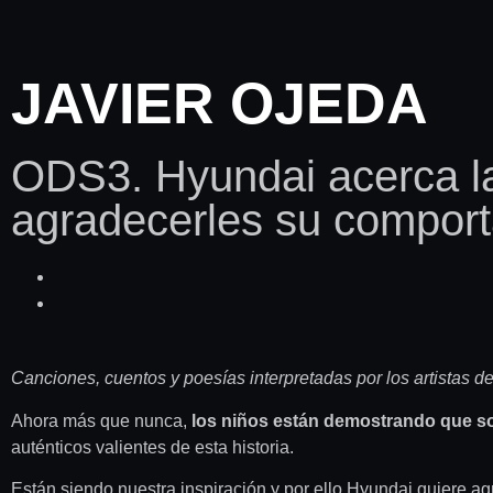
JAVIER OJEDA
ODS3. Hyundai acerca l
agradecerles su comport
Canciones, cuentos y poesías interpretadas por los artistas
Ahora más que nunca,
los niños están demostrando que s
auténticos valientes de esta historia.
Están siendo nuestra inspiración y por ello Hyundai quiere a