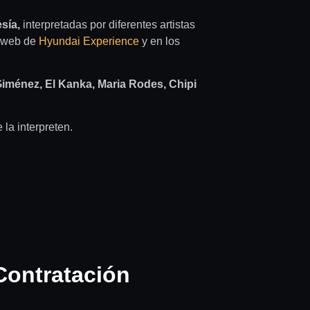
sía,
interpretadas por diferentes artistas
a web de
Hyundai Experience
y en los
Giménez, El Kanka, Maria Rodes, Chipi
la interpreten.
Contratación