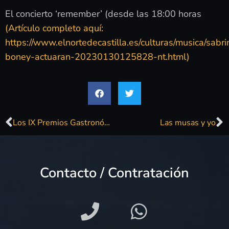
El concierto ‘remember’ (desde las 18:00 horas
(Artículo completo aquí:
https://www.elnortedecastilla.es/culturas/musica/sabri
boney-actuaran-20230130125828-nt.html)
Los IX Premios Gastronómicos revelan el buen momento del sector en la provincia jienense
Las musas y yo
Contacto / Contratación