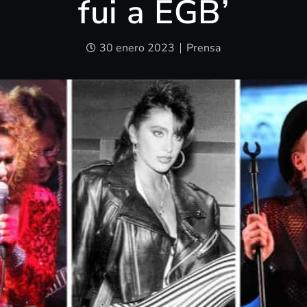
fui a EGB’
30 enero 2023
Prensa