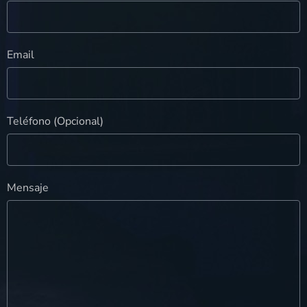
Email
Teléfono (Opcional)
Mensaje