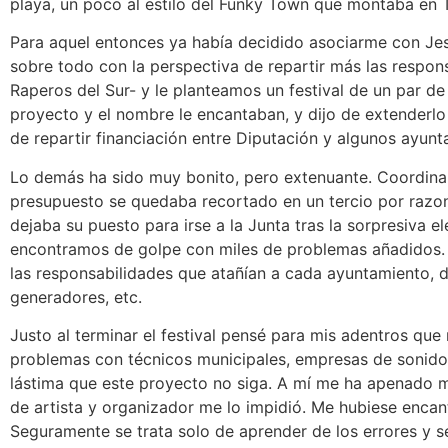
playa, un poco al estilo del Funky Town que montaba en 
Para aquel entonces ya había decidido asociarme con Jes
sobre todo con la perspectiva de repartir más las respon
Raperos del Sur- y le planteamos un festival de un par de 
proyecto y el nombre le encantaban, y dijo de extenderlo
de repartir financiación entre Diputación y algunos ayunt
Lo demás ha sido muy bonito, pero extenuante. Coordinar
presupuesto se quedaba recortado en un tercio por razon
dejaba su puesto para irse a la Junta tras la sorpresiva
encontramos de golpe con miles de problemas añadidos.
las responsabilidades que atañían a cada ayuntamiento, 
generadores, etc.
Justo al terminar el festival pensé para mis adentros q
problemas con técnicos municipales, empresas de sonido, 
lástima que este proyecto no siga. A mí me ha apenado m
de artista y organizador me lo impidió. Me hubiese encan
Seguramente se trata solo de aprender de los errores y s