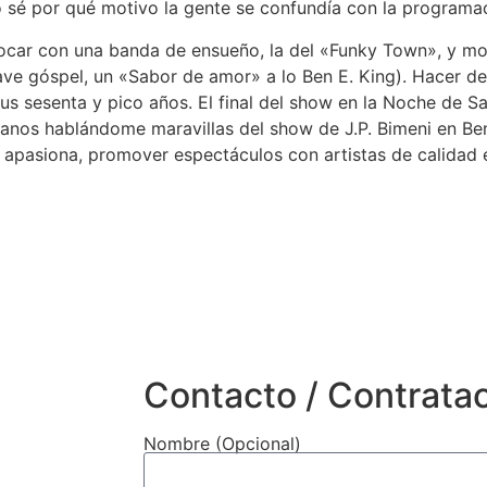
o sé por qué motivo la gente se confundía con la programa
ocar con una banda de ensueño, la del «Funky Town», y mon
ve góspel, un «Sabor de amor» a lo Ben E. King). Hacer de
sus sesenta y pico años. El final del show en la Noche de S
manos hablándome maravillas del show de J.P. Bimeni en B
apasiona, promover espectáculos con artistas de calidad e
Contacto / Contrata
Nombre (Opcional)