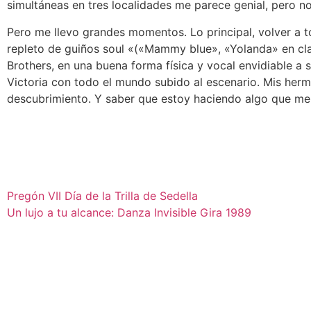
simultáneas en tres localidades me parece genial, pero n
Pero me llevo grandes momentos. Lo principal, volver a t
repleto de guiños soul «(«Mammy blue», «Yolanda» en cla
Brothers, en una buena forma física y vocal envidiable a 
Victoria con todo el mundo subido al escenario. Mis her
descubrimiento. Y saber que estoy haciendo algo que me 
Pregón VII Día de la Trilla de Sedella
Un lujo a tu alcance: Danza Invisible Gira 1989