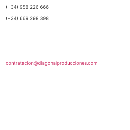
(+34) 958 226 666
(+34) 669 298 398
contratacion@diagonalproducciones.com