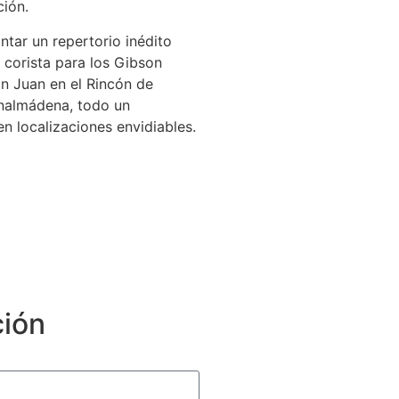
ción.
tar un repertorio inédito
 corista para los Gibson
an Juan en el Rincón de
enalmádena, todo un
n localizaciones envidiables.
ción