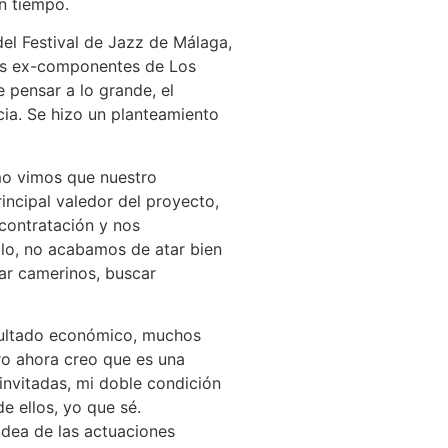
n tiempo.
el Festival de Jazz de Málaga,
 los ex-componentes de Los
e pensar a lo grande, el
cia. Se hizo un planteamiento
mo vimos que nuestro
ncipal valedor del proyecto,
 contratación y nos
lo, no acabamos de atar bien
ar camerinos, buscar
esultado económico, muchos
ro ahora creo que es una
nvitadas, mi doble condición
e ellos, yo que sé.
idea de las actuaciones