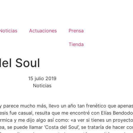
Noticias
Actuaciones
Prensa
Tienda
del Soul
15 julio 2019
Noticias
y parece mucho más, llevo un año tan frenético que apena
esis fue casual, resulta que me encontré con Elías Bendodo
rmica y me dijo algo así como: «a ver si tienes un proyecto
ea, se puede llamar ‘Costa del Soul’, se trataría de hacer co