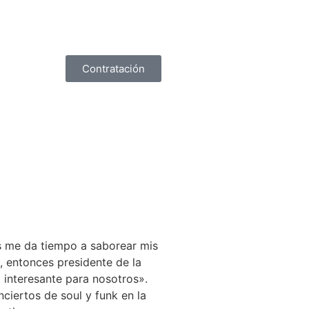
Contratación
s me da tiempo a saborear mis
, entonces presidente de la
 interesante para nosotros».
nciertos de soul y funk en la