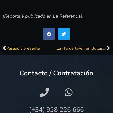
(Reportaje publicado en La Referencia).
Pasado y presente
La «Tarde Joven en Bullas» de este sábado 8 de marzo se suspende por el concierto de Javier Ojeda
Contacto / Contratación
(+34) 958 226 666