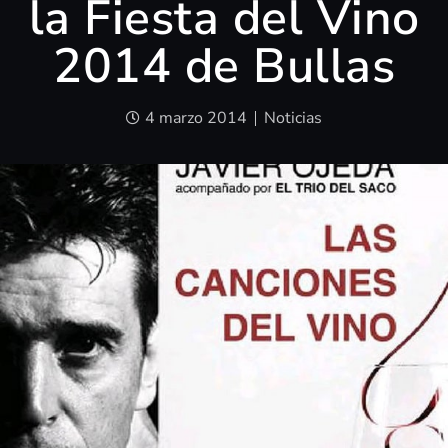
la Fiesta del Vino
2014 de Bullas
4 marzo 2014
Noticias