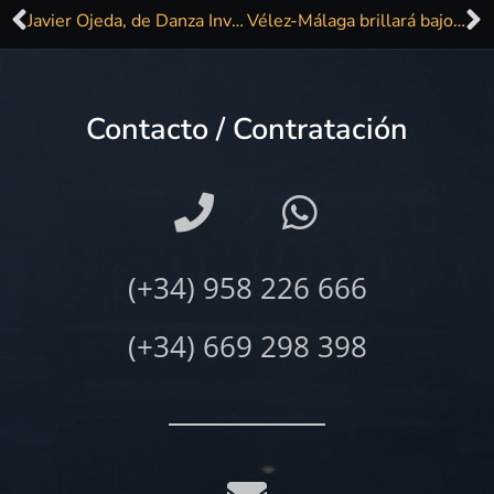
Javier Ojeda, de Danza Invisible, actúa en el Liceo de Noia
Vélez-Málaga brillará bajo la luz de 20.000 velas por segunda vez este 31 de agosto
Contacto / Contratación
(+34) 958 226 666
(+34) 669 298 398