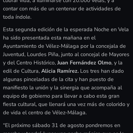
cobrar vida, a iluminarse con 20.000 velas, y a
contar con más de un centenar de actividades de
toda índole.
Esta segunda edición de la esperada Noche en Vela
ha sido presentada esta mañana en el
Ayuntamiento de Vélez-Málaga por la concejala de
Juventud, Lourdes Piña, junto al concejal de Mayores
y del Centro Histórico,
Juan Fernández Olmo
, y la
edil de Cultura,
Alicia Ramírez.
Los tres han dado
algunas pinceladas de la cita y han puesto de
manifiesto la unión y la sinergia que acompaña al
equipo de gobierno para llevar a cabo esta gran
fiesta cultural, que llenará una vez más de colorido y
de vida el centro de Vélez-Málaga.
“El próximo sábado 31 de agosto pondremos en