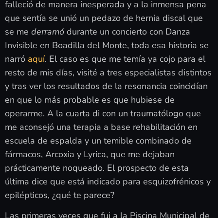
falleció de manera inesperada y a la inmensa pena
que sentía se unió un pedazo de hernia discal que
se me
derramó
durante un concierto con Danza
Invisible en Boadilla del Monte, toda esa historia se
narró
aquí
. El caso es que me temía ya cojo para el
resto de mis días, visité a tres especialistas distintos
y tras ver los resultados de la resonancia coincidían
en que lo más probable es que hubiese de
operarme. A la cuarta di con un traumatólogo que
me aconsejó una terapia a base rehabilitación en
escuela de espalda y un temible combinado de
fármacos, Arcoxia y Lyrica, que me dejaban
prácticamente noqueado. El prospecto de esta
última dice que está indicado para esquizofrénicos y
epilépticos, ¿qué te parece?
Las primeras veces que fui a la Piscina Municipal de