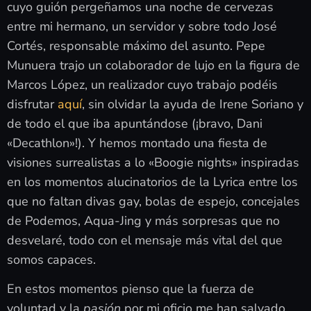
cuyo guión pergeñamos una noche de cervezas
entre mi hermano, un servidor y sobre todo José
Cortés, responsable máximo del asunto. Pepe
Munuera trajo un colaborador de lujo en la figura de
Marcos López, un realizador cuyo trabajo podéis
disfrutar
aquí
, sin olvidar la ayuda de Irene Soriano y
de todo el que iba apuntándose (¡bravo, Dani
«Decathlon»!). Y hemos montado una fiesta de
visiones surrealistas a lo «Boogie nights» inspiradas
en los momentos alucinatorios de la Lyrica entre los
que no faltan divas gay, bolas de espejo, concejales
de Podemos, Aqua-Jing y más sorpresas que no
desvelaré, todo con el mensaje más vital del que
somos capaces.
En estos momentos pienso que la fuerza de
voluntad y la
pasión
por mi oficio me han salvado.