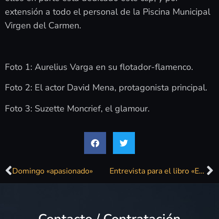
extensión a todo el personal de la Piscina Municipal
Virgen del Carmen.
Foto 1: Aurelius Varga en su flotador-flamenco.
Foto 2: El actor David Mena, protagonista principal.
Foto 3: Suzette Moncrief, el glamour.
Domingo «apasionado»
Entrevista para el libro «Esto no es Hawaii» de Jesús Ordovás