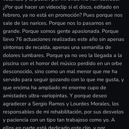
¿Por qué hacer un videoclip si el disco, editado en
febrero, ya no está en promoción? Pues porque nos
sale de las narices. Porque nos lo pasamos en
grande. Porque somos gente
apasionada
. Porque
llevo 76 actuaciones realizadas este año sin apenas
síntomas de recaída, apenas una semanilla de
dolores lumbares. Porque ya no veo la llegada a la
piscina con el horror del músico perdido en un orbe
desconocido, sino como un mal menor que me ha
servido para seguir gozando con lo que me gusta, y
que encima ha ampliado mi enorme cupo de
amistades ultra-variopintas. Y porque deseo
agradecer a Sergio Ramos y Lourdes Morales, los
responsables de mi rehabilitación, por sus desvelos
y paciencia con un tipo tan trabajoso como yo. A
ellos en parte está dedicado este clip, y por