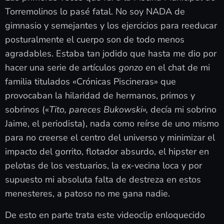
Torremolinos lo pasé fatal. No soy NADA de
gimnasio y semejantes y los ejercicios para reeducar
posturalmente el cuerpo son de todo menos
agradables. Estaba tan jodido que hasta me dio por
hacer una serie de artículos
gonzo
en el chat de mi
familia titulados «Crónicas Piscineras» que
provocaban la hilaridad de hermanos, primos y
sobrinos («
Tito, pareces Bukowski»,
decía mi sobrino
Jaime, el periodista), nada como reírse de uno mismo
para no creerse el centro del universo y minimizar el
impacto del gorrito, flotador absurdo, el hipster en
pelotas de los vestuarios, la ex-vecina loca y por
supuesto mi absoluta falta de destreza en estos
menesteres, a patoso no me gana nadie.
De esto en parte trata este videoclip enloquecido