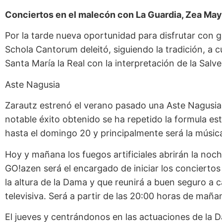
Conciertos en el malecón con La Guardia, Zea May
Por la tarde nueva oportunidad para disfrutar con g
Schola Cantorum deleitó, siguiendo la tradición, a c
Santa María la Real con la interpretación de la Salve
Aste Nagusia
Zarautz estrenó el verano pasado una Aste Nagusia un
notable éxito obtenido se ha repetido la formula es
hasta el domingo 20 y principalmente será la música
Hoy y mañana los fuegos artificiales abrirán la noch
GO!azen será el encargado de iniciar los concierto
la altura de la Dama y que reunirá a buen seguro a 
televisiva. Será a partir de las 20:00 horas de maña
El jueves y centrándonos en las actuaciones de la Da