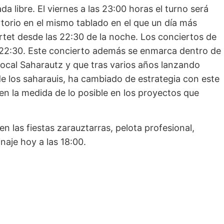
a libre. El viernes a las 23:00 horas el turno será
torio en el mismo tablado en el que un día más
rtet desde las 22:30 de la noche. Los conciertos de
 22:30. Este concierto además se enmarca dentro de
 local Saharautz y que tras varios años lanzando
n de los saharauis, ha cambiado de estrategia con este
 en la medida de lo posible en los proyectos que
 las fiestas zarauztarras, pelota profesional,
naje hoy a las 18:00.