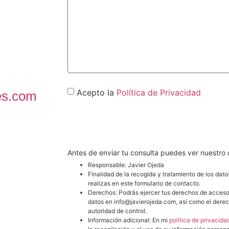
Acepto la
Política de Privacidad
es.com
CONTACT
Antes de enviar tu consulta puedes ver nuestro
Responsable: Javier Ojeda
Finalidad de la recogida y tratamiento de los dato
realizas en este formulario de contacto.
Derechos: Podrás ejercer tus derechos de acceso, r
datos en info@javierojeda.com, así como el dere
autoridad de control.
Información adicional: En mi
política de privacida