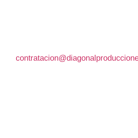
contratacion@diagonalproduccion