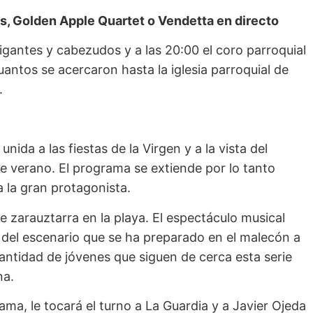
s, Golden Apple Quartet o Vendetta en directo
igantes y cabezudos y a las 20:00 el coro parroquial
uantos se acercaron hasta la iglesia parroquial de
.
ida a las fiestas de la Virgen y a la vista del
te verano. El programa se extiende por lo tanto
 la gran protagonista.
e zarauztarra en la playa. El espectáculo musical
s del escenario que se ha preparado en el malecón a
cantidad de jóvenes que siguen de cerca esta serie
na.
ma, le tocará el turno a La Guardia y a Javier Ojeda