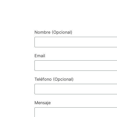
Contacto / Con
Nombre (Opcional)
Email
Teléfono (Opcional)
Mensaje