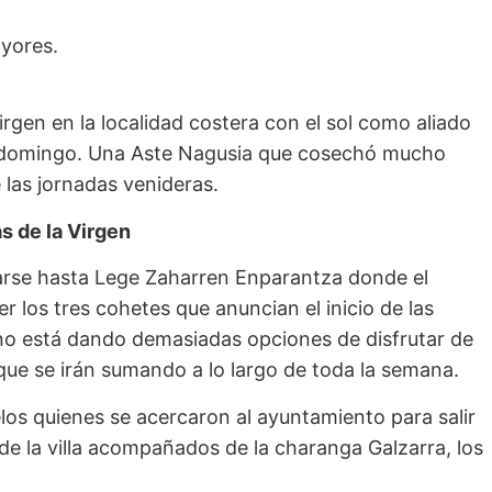
yores.
irgen en la localidad costera con el sol como aliado
o domingo. Una Aste Nagusia que cosechó mucho
 las jornadas venideras.
s de la Virgen
arse hasta Lege Zaharren Enparantza donde el
r los tres cohetes que anuncian el inicio de las
 no está dando demasiadas opciones de disfrutar de
que se irán sumando a lo largo de toda la semana.
os quienes se acercaron al ayuntamiento para salir
 de la villa acompañados de la charanga Galzarra, los