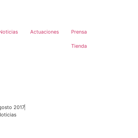
Noticias
Actuaciones
Prensa
Tienda
 su Aste Nagusia
gosto 2017
oticias