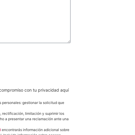
AR
 compromiso con tu privacidad aquí
s personales: gestionar la solicitud que
ectificación, limitación y suprimir los
cho a presentar una reclamación ante una
d
encontrarás información adicional sobre