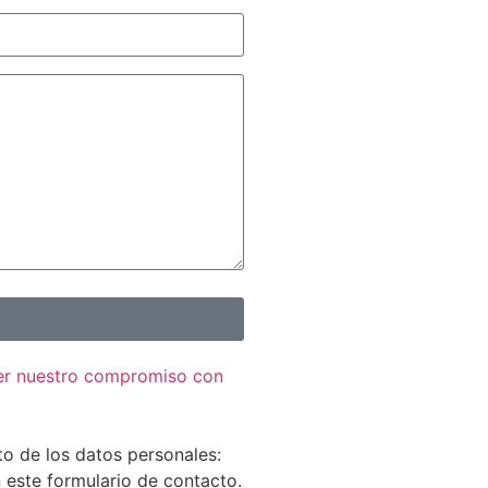
ver nuestro compromiso con
to de los datos personales:
n este formulario de contacto.