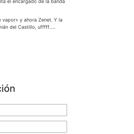
ta el encargado de la banda
 vapor» y ahora Zenet. Y la
n del Castillo, ufffff…..
ción