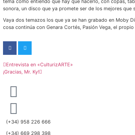
tema como entiendo que hay que hacerlo, con copas, tab
sonora, un disco que ya promete ser de los mejores que s
Vaya dos temazos los que ya se han grabado en Moby Dick
cosa continúa con Genara Cortés, Pasión Vega, el propio J
Entrevista en «CulturizARTE»
¡Gracias, Mr. Ky!
(+34) 958 226 666
(+34) 669 298 398