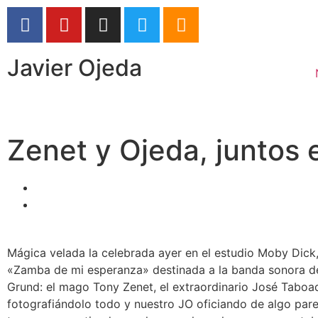
Javier Ojeda
Zenet y Ojeda, juntos
Mágica velada la celebrada ayer en el estudio Moby Dick,
«Zamba de mi esperanza» destinada a la banda sonora de 
Grund: el mago Tony Zenet, el extraordinario José Taboa
fotografiándolo todo y nuestro JO oficiando de algo parec