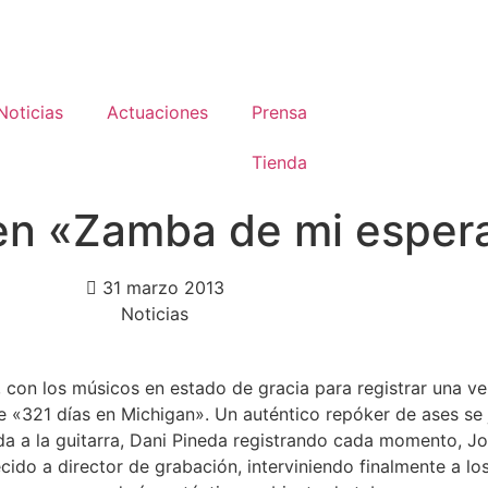
Noticias
Actuaciones
Prensa
Tienda
 en «Zamba de mi esper
31 marzo 2013
Noticias
 con los músicos en estado de gracia para registrar una ver
«321 días en Michigan». Un auténtico repóker de ases se j
da a la guitarra, Dani Pineda registrando cada momento, 
ido a director de grabación, interviniendo finalmente a lo