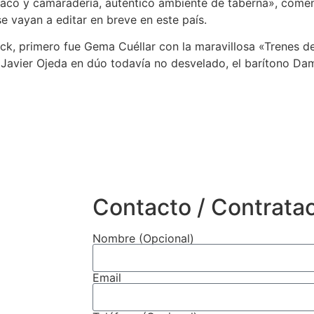
aco y camaradería, auténtico ambiente de taberna», comen
e vayan a editar en breve en este país.
, primero fue Gema Cuéllar con la maravillosa «Trenes de
avier Ojeda en dúo todavía no desvelado, el barítono Damiá
Contacto / Contrata
Nombre (Opcional)
Email