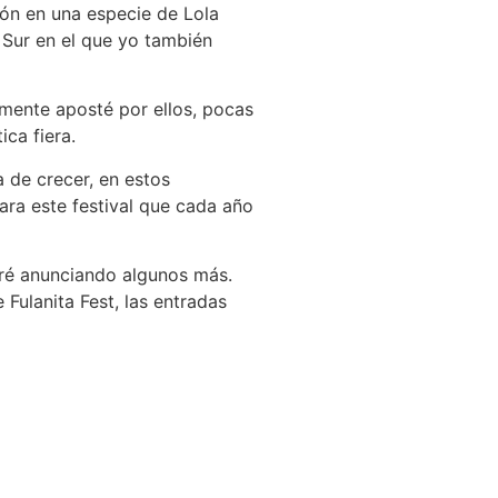
ión en una especie de Lola
 Sur en el que yo también
amente aposté por ellos, pocas
ca fiera.
 de crecer, en estos
ara este festival que cada año
iré anunciando algunos más.
Fulanita Fest, las entradas