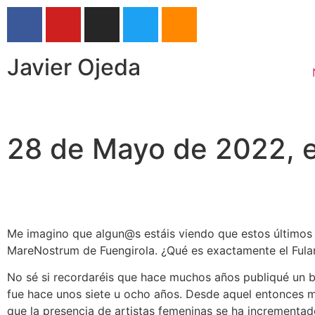
Javier Ojeda
28 de Mayo de 2022, el
Me imagino que algun@s estáis viendo que estos últimos 
MareNostrum de Fuengirola. ¿Qué es exactamente el Fulanit
No sé si recordaréis que hace muchos años publiqué un b
fue hace unos siete u ocho años. Desde aquel entonces m
que la presencia de artistas femeninas se ha incrementado 