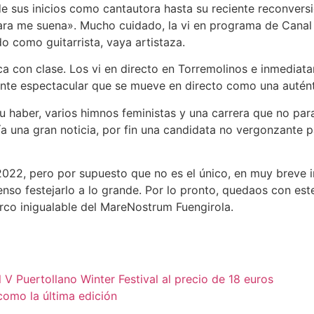
e sus inicios como cantautora hasta su reciente reconvers
cara me suena». Mucho cuidado, la vi en programa de Canal
o como guitarrista, vaya artistaza.
a con clase. Los vi en directo en Torremolinos e inmediat
nte espectacular que se mueve en directo como una auténti
haber, varios himnos feministas y una carrera que no para
a una gran noticia, por fin una candidata no vergonzante p
2022, pero por supuesto que no es el único, en muy breve 
so festejarlo a lo grande. Por lo pronto, quedaos con este 
arco inigualable del MareNostrum Fuengirola.
 V Puertollano Winter Festival al precio de 18 euros
como la última edición