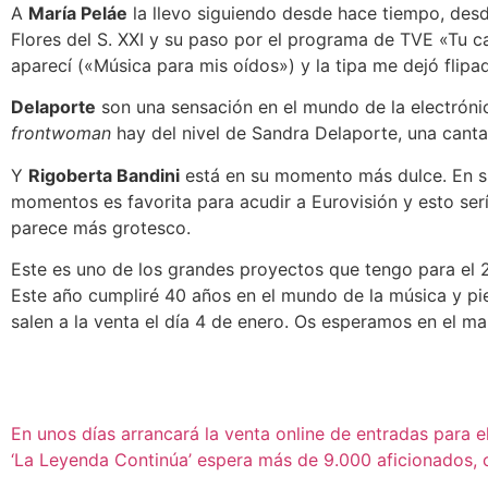
A
María Peláe
la llevo siguiendo desde hace tiempo, desd
Flores del S. XXI y su paso por el programa de TVE «Tu 
aparecí («Música para mis oídos») y la tipa me dejó flipad
Delaporte
son una sensación en el mundo de la electrónic
frontwoman
hay del nivel de Sandra Delaporte, una canta
Y
Rigoberta Bandini
está en su momento más dulce. En su 
momentos es favorita para acudir a Eurovisión y esto serí
parece más grotesco.
Este es uno de los grandes proyectos que tengo para el 
Este año cumpliré 40 años en el mundo de la música y pien
salen a la venta el día 4 de enero. Os esperamos en el m
En unos días arrancará la venta online de entradas para el
‘La Leyenda Continúa’ espera más de 9.000 aficionados, 