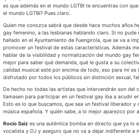
es que además en el mundo LGTBI te encuentras con que 
el mundo LGTBI? Pues claro.
Quien me conozca sabrá que desde hace muchos años he qu
gay femenino, a las lesbianas hablando claro. Si no pude
hallado en el Ayuntamiento de Fuengirola, que se va a im
promover un festival de estas características. Además me 
hablar de la visibilidad y normalización del mundo gay fe
mejor para saber qué demanda, qué le gusta a su colecti
calidad musical esté por encima de todo, eso para mí es 
disfrutado por todos los públicos sin distinción sexual, fa
De hecho no todas las artistas que intervendrán son del co
llamasen para participar en un festival gay iba a acudir 
Esto es lo que buscamos, que sea un festival liberador y
música española. Y quién sabe, a lo mejor aparezco por 
Rocío Saiz
es una auténtica bomba en directo que ya lo es
vocalista y DJ y aseguro que no va a dejar indiferente a n