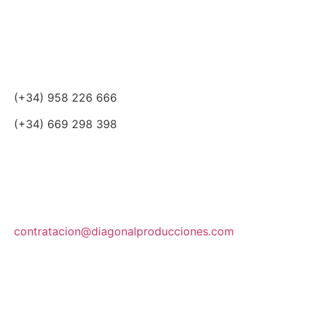
(+34) 958 226 666
(+34) 669 298 398
contratacion@diagonalproducciones.com