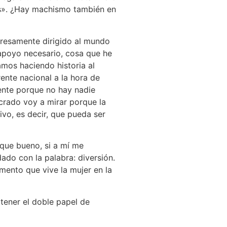
as». ¿Hay machismo también en
presamente dirigido al mundo
 apoyo necesario, cosa que he
amos haciendo historia al
ente nacional a la hora de
mente porque no hay nadie
crado voy a mirar porque la
vo, es decir, que pueda ser
 que bueno, si a mí me
ado con la palabra: diversión.
mento que vive la mujer en la
tener el doble papel de