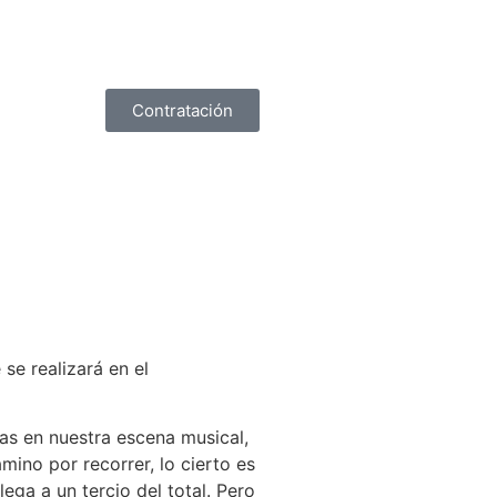
Contratación
se realizará en el
as en nuestra escena musical,
ino por recorrer, lo cierto es
ega a un tercio del total. Pero