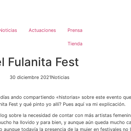
Noticias
Actuaciones
Prensa
Tienda
 Fulanita Fest
30 diciembre 2021
Noticias
días ando compartiendo «historias» sobre este evento que 
a Fest y qué pinto yo allí? Pues aquí va mi explicación.
log sobre la necesidad de contar con más artistas femenin
ucho ha llovido y para bien, y aunque aún queda mucho cam
aunque todavía la presencia de la mujer en festivales no ll