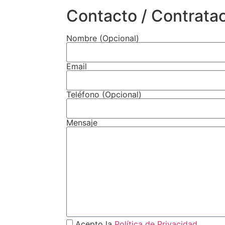
Contacto / Contrata
Nombre (Opcional)
Email
Teléfono (Opcional)
Mensaje
Acepto la
Política de Privacidad