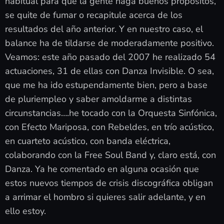
habitual para que la gente haga buenos propósitos,
se quite de fumar o recapitule acerca de los
resultados del año anterior. Y en nuestro caso, el
balance ha de tildarse de moderadamente positivo.
Veamos: este año pasado del 2007 he realizado 54
actuaciones, 31 de ellas con Danza Invisible. O sea,
que me ha ido estupendamente bien, pero a base
de pluriempleo y saber amoldarme a distintas
circunstancias….he tocado con la Orquesta Sinfónica,
con Efecto Mariposa, con Rebeldes, en trío acústico,
en cuarteto acústico, con banda eléctrica,
colaborando con la Free Soul Band y, claro está, con
Danza. Ya he comentado en alguna ocasión que
estos nuevos tiempos de crisis discográfica obligan
a arrimar el hombro si quieres salir adelante, y en
ello estoy.