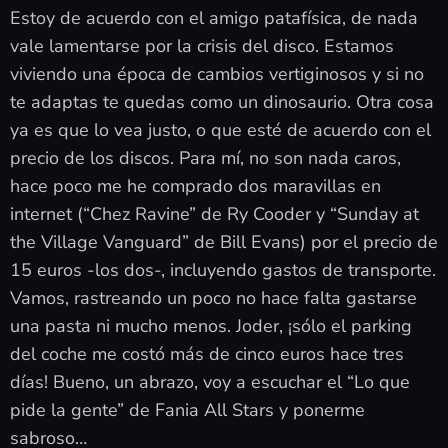
Estoy de acuerdo con el amigo patafísica, de nada
vale lamentarse por la crisis del disco. Estamos
viviendo una época de cambios vertiginosos y si no
te adaptas te quedas como un dinosaurio. Otra cosa
ya es que lo vea justo, o que esté de acuerdo con el
precio de los discos. Para mí, no son nada caros,
hace poco me he comprado dos maravillas en
internet (“Chez Ravine” de Ry Cooder y “Sunday at
the Village Vanguard” de Bill Evans) por el precio de
15 euros -los dos-, incluyendo gastos de transporte.
Vamos, rastreando un poco no hace falta gastarse
una pasta ni mucho menos. Joder, ¡sólo el parking
del coche me costó más de cinco euros hace tres
días! Bueno, un abrazo, voy a escuchar el “Lo que
pide la gente” de Fania All Stars y ponerme
sabroso…