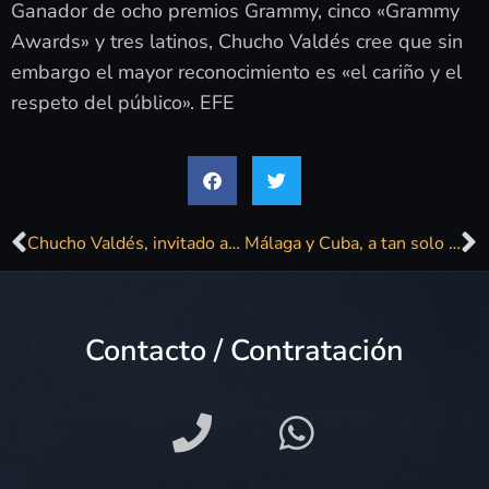
Ganador de ocho premios Grammy, cinco «Grammy
Awards» y tres latinos, Chucho Valdés cree que sin
embargo el mayor reconocimiento es «el cariño y el
respeto del público». EFE
Chucho Valdés, invitado al «Barrio de La Paz» de Javier Ojeda
Málaga y Cuba, a tan solo una nota de piano
Contacto / Contratación