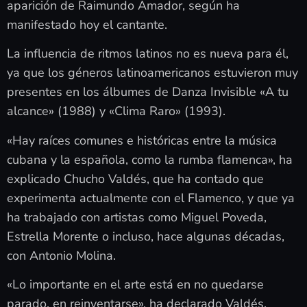
aparición de Raimundo Amador, según ha
manifestado hoy el cantante.
La influencia de ritmos latinos no es nueva para él,
ya que los géneros latinoamericanos estuvieron muy
presentes en los álbumes de Danza Invisible «A tu
alcance» (1988) y «Clima Raro» (1993).
«Hay raíces comunes e históricas entre la música
cubana y la española, como la rumba flamenca», ha
explicado Chucho Valdés, que ha contado que
experimenta actualmente con el Flamenco, y que ya
ha trabajado con artistas como Miguel Poveda,
Estrella Morente o incluso, hace algunas décadas,
con Antonio Molina.
«Lo importante en el arte está en no quedarse
parado, en reinventarse», ha declarado Valdés,