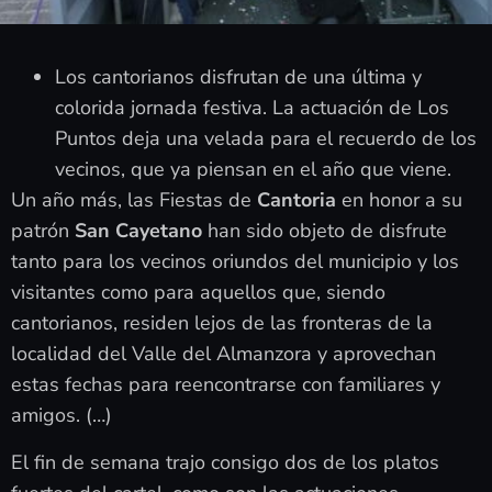
Los cantorianos disfrutan de una última y
colorida jornada festiva. La actuación de Los
Puntos deja una velada para el recuerdo de los
vecinos, que ya piensan en el año que viene.
Un año más, las Fiestas de
Cantoria
en honor a su
patrón
San Cayetano
han sido objeto de disfrute
tanto para los vecinos oriundos del municipio y los
visitantes como para aquellos que, siendo
cantorianos, residen lejos de las fronteras de la
localidad del Valle del Almanzora y aprovechan
estas fechas para reencontrarse con familiares y
amigos. (…)
El fin de semana trajo consigo dos de los platos