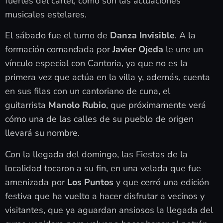
fuertes del cartel, como son las actuaciones
musicales estelares.
El sábado fue el turno de
Danza Invisible
. A la
formación comandada por
Javier Ojeda
le une un
vínculo especial con Cantoria, ya que no es la
primera vez que actúa en la villa y, además, cuenta
en sus filas con un cantoriano de cuna, el
guitarrista
Manolo Rubio
, que próximamente verá
cómo una de las calles de su pueblo de origen
llevará su nombre.
Con la llegada del domingo, las Fiestas de la
localidad tocaron a su fin, en una velada que fue
amenizada por
Los Puntos
y que cerró una edición
festiva que ha vuelto a hacer disfrutar a vecinos y
visitantes, que ya aguardan ansiosos la llegada del