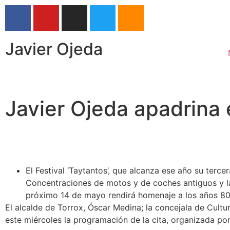
Javier Ojeda
Javier Ojeda apadrina e
El Festival ‘Taytantos’, que alcanza ese año su terce
Concentraciones de motos y de coches antiguos y la
próximo 14 de mayo rendirá homenaje a los años 80
El alcalde de Torrox, Óscar Medina; la concejala de Cultur
este miércoles la programación de la cita, organizada por 