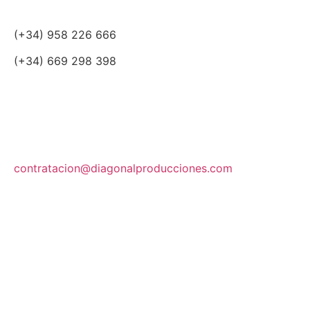
(+34) 958 226 666
(+34) 669 298 398
contratacion@diagonalproducciones.com