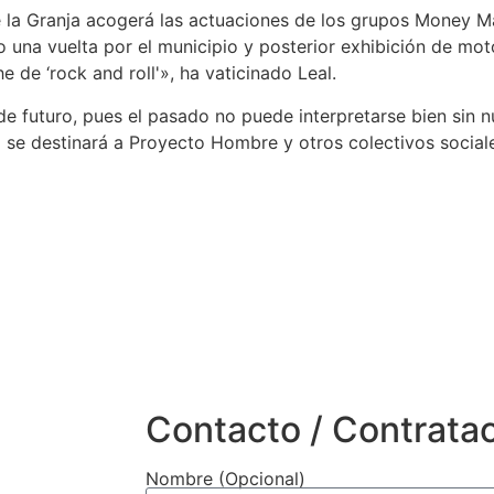
de la Granja acogerá las actuaciones de los grupos Money M
 una vuelta por el municipio y posterior exhibición de mot
 de ‘rock and roll'», ha vaticinado Leal.
 de futuro, pues el pasado no puede interpretarse bien sin 
ra se destinará a Proyecto Hombre y otros colectivos social
Contacto / Contrata
Nombre (Opcional)