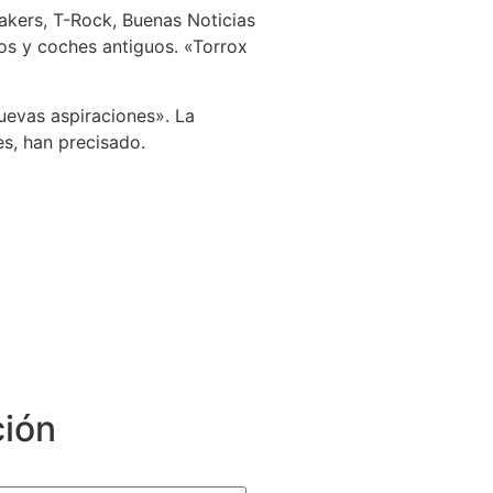
akers, T-Rock, Buenas Noticias
os y coches antiguos. «Torrox
nuevas aspiraciones». La
es, han precisado.
ción