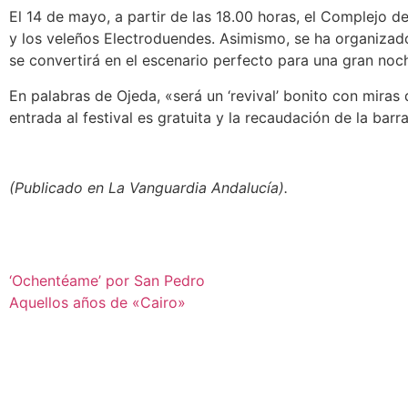
El 14 de mayo, a partir de las 18.00 horas, el Complejo 
y los veleños Electroduendes. Asimismo, se ha organizado
se convertirá en el escenario perfecto para una gran noche
En palabras de Ojeda, «será un ‘revival’ bonito con miras
entrada al festival es gratuita y la recaudación de la bar
(Publicado en La Vanguardia Andalucía).
‘Ochentéame’ por San Pedro
Aquellos años de «Cairo»