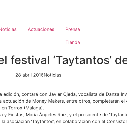
Noticias
Actuaciones
Prensa
Tienda
l festival ‘Taytantos’ d
28 abril 2016
Noticias
ra edición, contará con Javier Ojeda, vocalista de Danza In
 actuación de Money Makers, entre otros, completarán el c
 en Torrox (Málaga).
a y Fiestas, María Ángeles Ruiz, y el presidente de ‘Taytant
la asociación ‘Taytantos’, en colaboración con el Consistor