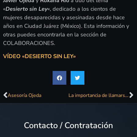
Javier Ojeda
y
Roxana Río
a dúo del tema
«
Desierto sin Ley
«, dedicado a los cientos de
mujeres desaparecidas y asesinadas desde hace
años en Ciudad Juárez (México). Esta información y
otras puedes encontrarla en la sección de
COLABORACIONES.
VÍDEO «DESIERTO SIN LEY»
Asesoría Ojeda
La importancia de llamarse George
Contacto / Contratación