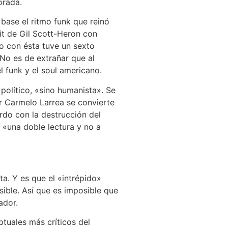
orada.
 base el ritmo funk que reinó
 hit de Gil Scott-Heron con
o con ésta tuve un sexto
 No es de extrañar que al
 funk y el soul americano.
 político, «sino humanista». Se
r Carmelo Larrea se convierte
rdo con la destrucción del
«una doble lectura y no a
a. Y es que el «intrépido»
sible. Así que es imposible que
ador.
tuales más críticos del