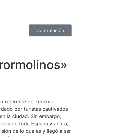
Contratación
rormolinos»
o referente del turismo
ordado por turistas cautivados
en la ciudad. Sin embargo,
rados de toda España y ahora,
sión de lo que es y llegó a ser