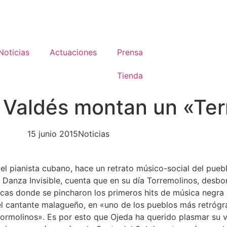
Noticias
Actuaciones
Prensa
Tienda
 Valdés montan un «Ter
15 junio 2015
Noticias
el pianista cubano, hace un retrato músico-social del puebl
e Danza Invisible, cuenta que en su día Torremolinos, desb
cas donde se pincharon los primeros hits de música negra 
del cantante malagueño, en «uno de los pueblos más retróg
rrormolinos». Es por esto que Ojeda ha querido plasmar su vi