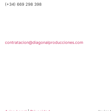
(+34) 669 298 398
contratacion@diagonalproducciones.com