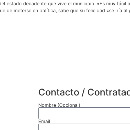
del estado decadente que vive el municipio. «Es muy fácil 
ue de meterse en política, sabe que su felicidad «se iría al 
Contacto / Contrata
Nombre (Opcional)
Email