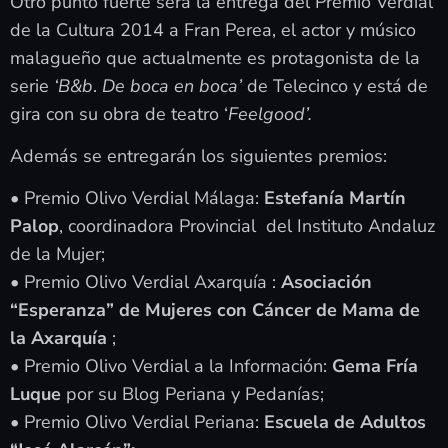
Otro punto fuerte será la entrega del Premio Verdial
de la Cultura 2014 a Fran Perea, el actor y músico
malagueño que actualmente es protagonista de la
serie
‘B&b
.
De boca en boca’
de Telecinco y está de
gira con su obra de teatro ‘
Feelgood’.
Además se entregarán los siguientes premios:
• Premio Olivo Verdial Málaga:
Estefanía Martín
Palop
, coordinadora Provincial del Instituto Andaluz
de la Mujer;
• Premio Olivo Verdial Axarquía :
Asociación
“Esperanza” de Mujeres con Cáncer de Mama de
la Axarquía
;
• Premio Olivo Verdial a la Información:
Gema Fría
Luque
por su Blog Periana y Pedanías;
• Premio Olivo Verdial Periana:
Escuela de Adultos