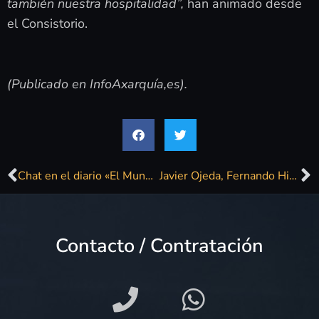
también nuestra hospitalidad”,
han animado desde
el Consistorio.
(Publicado en InfoAxarquía,es).
Chat en el diario «El Mundo»
Javier Ojeda, Fernando Hierro y Celia Villalobos entre los ponentes de las IV Jornadas Internet en el Siglo XXI
Contacto / Contratación