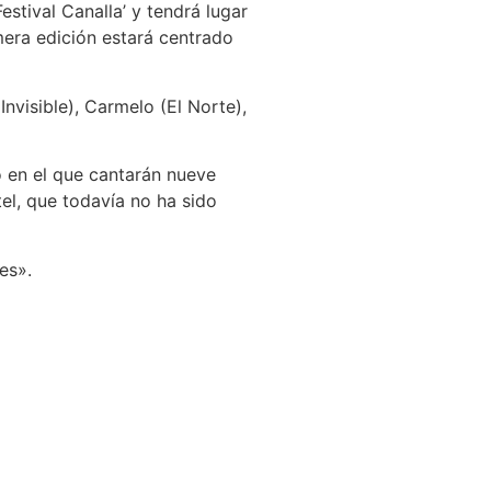
stival Canalla’ y tendrá lugar
era edición estará centrado
visible), Carmelo (El Norte),
o en el que cantarán nueve
tel, que todavía no ha sido
es».