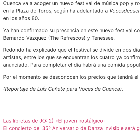
Cuenca va a acoger un nuevo festival de música pop y rock
en la Plaza de Toros, según ha adelantado a
Vocesdecuen
en los años 80.
Ya han confirmado su presencia en este nuevo festival co
Bernardo Vázquez (The Refrescos) y Tenessee.
Redondo ha explicado que el festival se divide en dos día
artistas, entre los que se encuentran los cuatro ya confi
anunciado. Para completar el día habrá una comida popular
Por el momento se desconocen los precios que tendrá el
(Reportaje de Luís Cañete para Voces de Cuenca).
Las libretas de JO: 2) «El joven nostálgico»
El concierto del 35º Aniversario de Danza Invisible será 