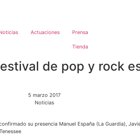
Noticias
Actuaciones
Prensa
Tienda
estival de pop y rock e
5 marzo 2017
Noticias
 confirmado su presencia Manuel España (La Guardia), Javie
 Tenessee