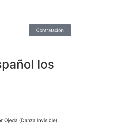
Contratación
spañol los
r Ojeda (Danza Invisible),