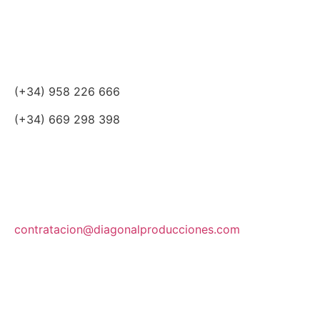
(+34) 958 226 666
(+34) 669 298 398
contratacion@diagonalproducciones.com