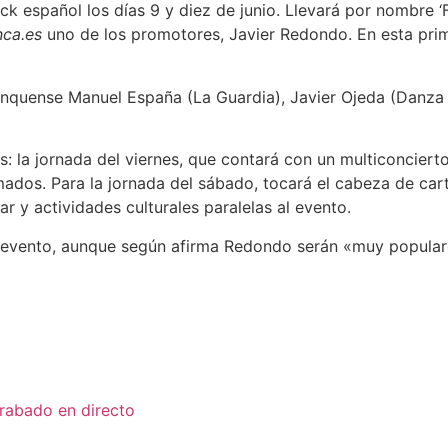
 español los días 9 y diez de junio. Llevará por nombre ‘Fe
ca.es
uno de los promotores, Javier Redondo. En esta prim
nquense Manuel España (La Guardia), Javier Ojeda (Danza In
s: la jornada del viernes, que contará con un multiconciert
rmados. Para la jornada del sábado, tocará el cabeza de car
 y actividades culturales paralelas al evento.
 evento, aunque según afirma Redondo serán «muy popular
grabado en directo