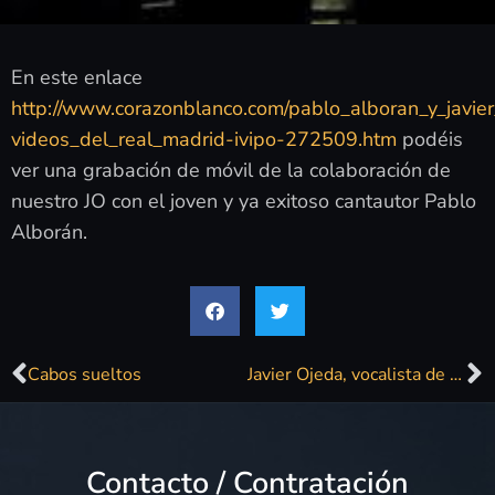
En este enlace
http://www.corazonblanco.com/pablo_alboran_y_javi
videos_del_real_madrid-ivipo-272509.htm
podéis
ver una grabación de móvil de la colaboración de
nuestro JO con el joven y ya exitoso cantautor Pablo
Alborán.
Cabos sueltos
Javier Ojeda, vocalista de Danza Invisible: «Sin el apoyo del público, es imposible haber seguido en la música»
Contacto / Contratación